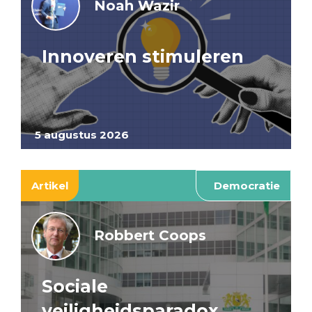
Noah Wazir
Innoveren stimuleren
5 augustus 2026
Artikel
Democratie
Robbert Coops
Sociale
veiligheidsparadox