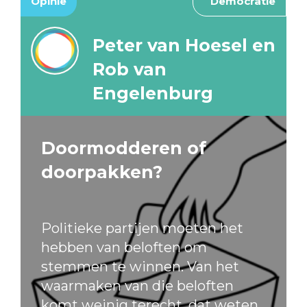
Opinie
Democratie
Peter van Hoesel en
Rob van
Engelenburg
Doormodderen of
doorpakken?
Politieke partijen moeten het
hebben van beloften om
stemmen te winnen. Van het
waarmaken van die beloften
komt weinig terecht, dat weten