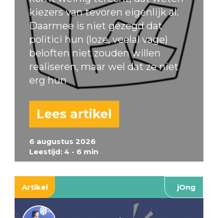
kiezers van tevoren eigenlijk al.
Daarmee is niet gezegd dat
politici hun (loze, veelal vage)
beloften niet zouden willen
realiseren, maar wel dat ze niet
erg hun
Lees artikel
6 augustus 2026
Leestijd: 4 - 6 min
Artikel
jOng