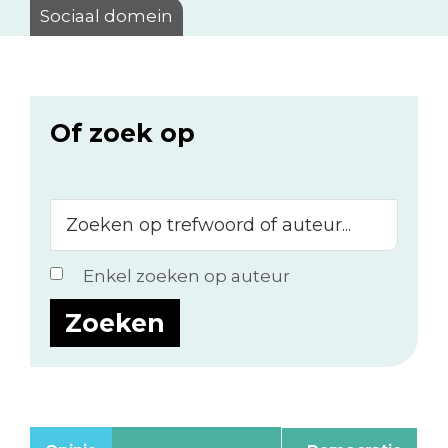
Sociaal domein
Of zoek op
Zoeken
op
trefwoord
Enkel zoeken op auteur
of
auteur...