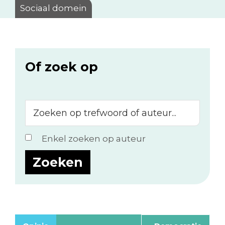
Sociaal domein
Of zoek op
Zoeken
op
trefwoord
Enkel zoeken op auteur
of
auteur...