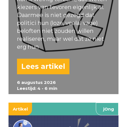
kiezers van tevoren eigenlijk al.
Daarmee is niet gezegd dat
politici hun (loze, veelal vage)
beloften niet zouden willen
realiseren, maar wel dat ze niet
erg hun
Lees artikel
6 augustus 2026
Leestijd: 4 - 6 min
Artikel
jOng