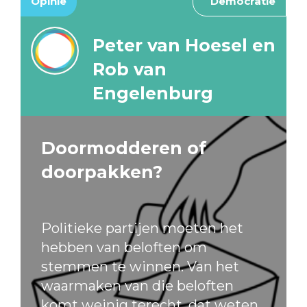
Opinie
Democratie
Peter van Hoesel en
Rob van
Engelenburg
Doormodderen of
doorpakken?
Politieke partijen moeten het
hebben van beloften om
stemmen te winnen. Van het
waarmaken van die beloften
komt weinig terecht, dat weten