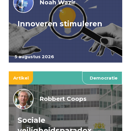
Noah Wazir
Innoveren stimuleren
5 augustus 2026
Artikel
Democratie
Robbert Coops
Sociale
veiligheidsparadox