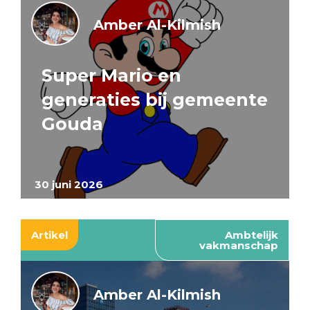
Amber Al-Kilmish
Super Mario en
generaties bij gemeente
Gouda
30 juni 2026
Artikel
Ambtelijk
vakmanschap
Amber Al-Kilmish