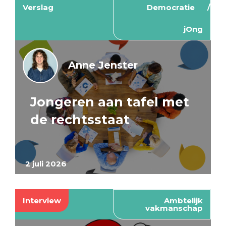
Verslag
Democratie
jOng
Anne Jenster
Jongeren aan tafel met
de rechtsstaat
2 juli 2026
Interview
Ambtelijk
vakmanschap