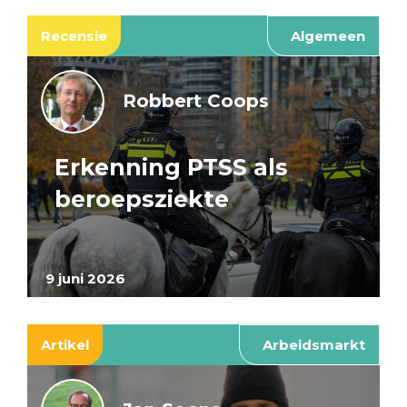
Recensie
Algemeen
Robbert Coops
Erkenning PTSS als
beroepsziekte
9 juni 2026
Artikel
Arbeidsmarkt