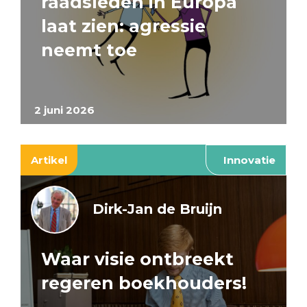
raadsleden in Europa
laat zien: agressie
neemt toe
2 juni 2026
Artikel
Innovatie
Dirk-Jan de Bruijn
Waar visie ontbreekt
regeren boekhouders!