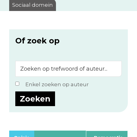
Sociaal domein
Of zoek op
Zoeken
op
trefwoord
Enkel zoeken op auteur
of
auteur...