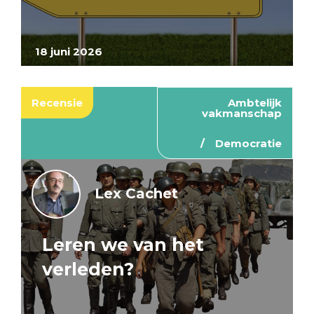
18 juni 2026
Recensie
Ambtelijk
vakmanschap
Democratie
Lex Cachet
Leren we van het
verleden?