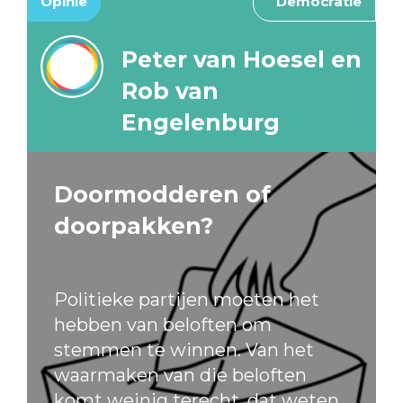
Opinie
Democratie
Peter van Hoesel en
Rob van
Engelenburg
Doormodderen of
doorpakken?
Politieke partijen moeten het
hebben van beloften om
stemmen te winnen. Van het
waarmaken van die beloften
komt weinig terecht, dat weten