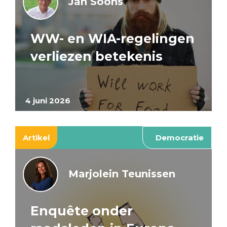
Jan Soons
WW- en WIA-regelingen
verliezen betekenis
4 juni 2026
Artikel
Democratie
Marjolein Teunissen
Enquête onder