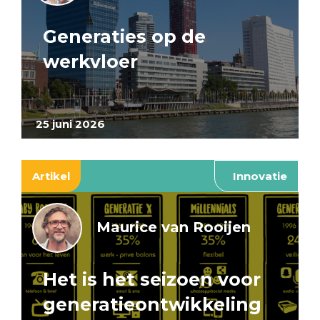
Generaties op de
werkvloer
25 juni 2026
Artikel
Innovatie
Maurice van Rooijen
Het is het seizoen voor
generatieontwikkeling