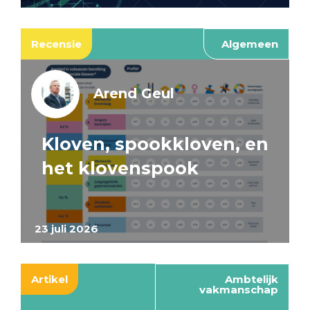
Recensie
Algemeen
Arend Geul
Kloven, spookkloven, en
het klovenspook
23 juli 2026
Artikel
Ambtelijk
vakmanschap