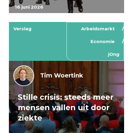
16 juni 2026
Verslag
Arbeidsmarkt
Economie
jOng
Tim Woertink
Stille crisis: steeds meer
mensen vallen uit door
ziekte