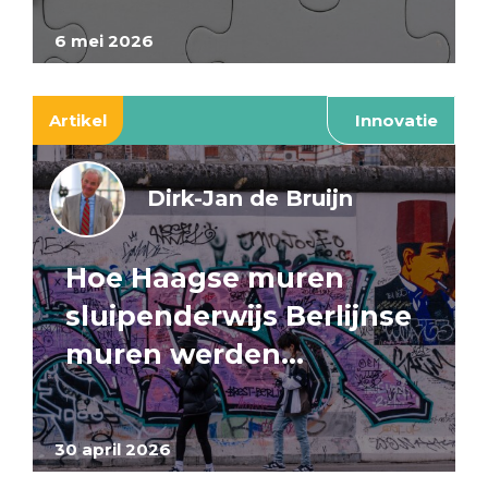
6 mei 2026
Artikel
Innovatie
Dirk-Jan de Bruijn
Hoe Haagse muren
sluipenderwijs Berlijnse
muren werden…
30 april 2026