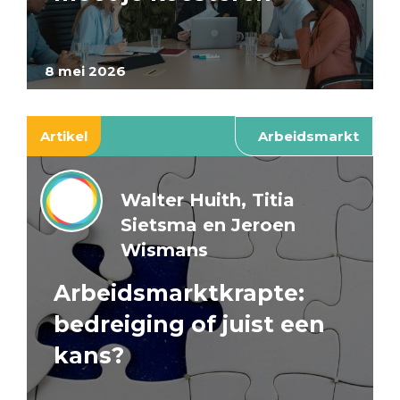
8 mei 2026
Artikel
Arbeidsmarkt
Walter Huith, Titia
Sietsma en Jeroen
Wismans
Arbeidsmarktkrapte:
bedreiging of juist een
kans?