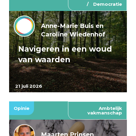
Democratie
Anne-Marie Buis en
Caroline Wiedenhof
Navigeren in een woud
van waarden
21 juli 2026
Opinie
Ambtelijk
vakmanschap
Maarten Prinsen