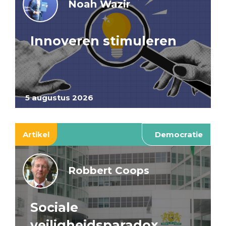
Noah Wazir
Innoveren stimuleren
5 augustus 2026
Artikel
Democratie
Robbert Coops
Sociale
veiligheidsparadox