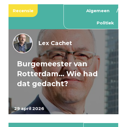
Recensie
Algemeen
Politiek
Lex Cachet
Burgemeester van
Rotterdam… Wie had
dat gedacht?
29 april 2026