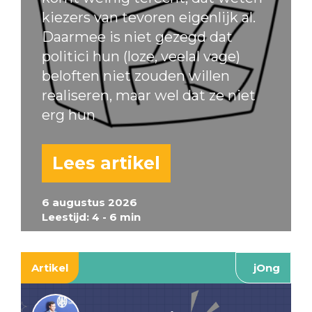
kiezers van tevoren eigenlijk al.
Daarmee is niet gezegd dat
politici hun (loze, veelal vage)
beloften niet zouden willen
realiseren, maar wel dat ze niet
erg hun
Lees artikel
6 augustus 2026
Leestijd: 4 - 6 min
Artikel
jOng