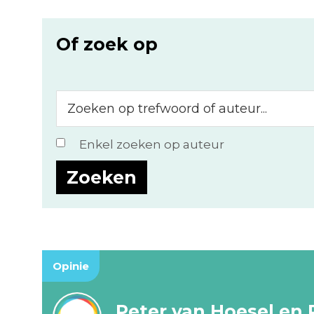
Of zoek op
Zoeken
op
trefwoord
Enkel zoeken op auteur
of
auteur...
Opinie
Peter van Hoesel en 