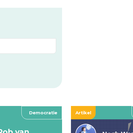
Democratie
Artikel
Rob van