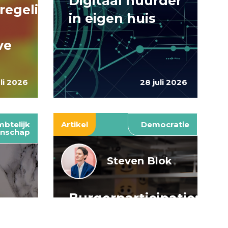
Digitaal huurder
regelingen:
in eigen huis
ve
uli 2026
28 juli 2026
btelijk
Artikel
Democratie
nschap
Steven Blok
Burgerparticipatie:
e
willen is nog
: