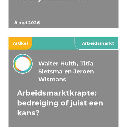
8 mei 2026
Artikel
Arbeidsmarkt
Walter Huith, Titia
Sietsma en Jeroen
Wismans
Arbeidsmarktkrapte:
bedreiging of juist een
kans?