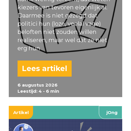
kiezers van tevoren eigenlijk al.
Daarmee is niet gezegd dat
politici hun (loze, veelal vage)
beloften niet zouden willen
realiseren, maar wel dat ze niet
erg hun
Lees artikel
6 augustus 2026
Leestijd: 4 - 6 min
Artikel
jOng