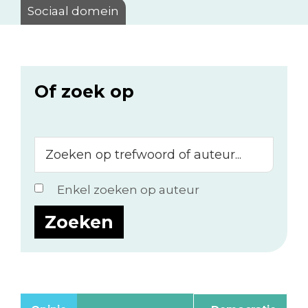
Sociaal domein
Of zoek op
Zoeken
op
trefwoord
Enkel zoeken op auteur
of
auteur...