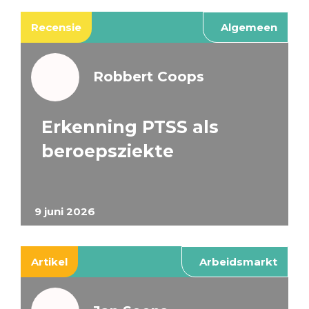
Recensie
Algemeen
Robbert Coops
Erkenning PTSS als
beroepsziekte
9 juni 2026
Artikel
Arbeidsmarkt