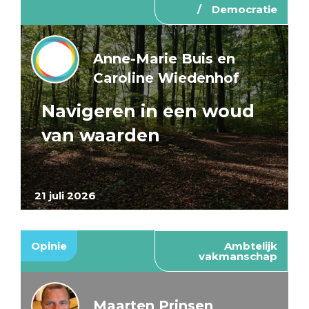
Democratie
Anne-Marie Buis en
Caroline Wiedenhof
Navigeren in een woud
van waarden
21 juli 2026
Opinie
Ambtelijk
vakmanschap
Maarten Prinsen