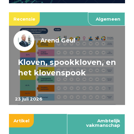
Recensie
Algemeen
Arend Geul
Kloven, spookkloven, en
het klovenspook
23 juli 2026
Artikel
Ambtelijk
vakmanschap