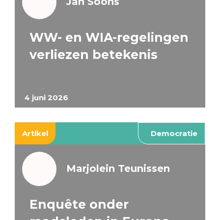
Jan Soons
WW- en WIA-regelingen
verliezen betekenis
4 juni 2026
Artikel
Democratie
Marjolein Teunissen
Enquête onder