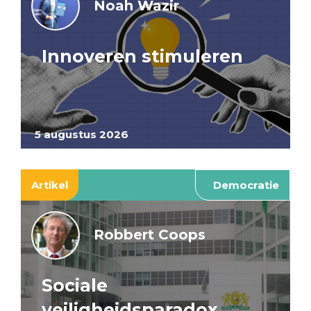
Noah Wazir
Innoveren stimuleren
5 augustus 2026
Artikel
Democratie
Robbert Coops
Sociale
veiligheidsparadox