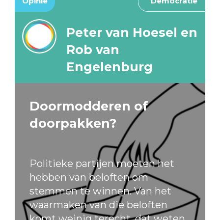
Opinie
Democratie
Peter van Hoesel en
Rob van
Engelenburg
Doormodderen of
doorpakken?
Politieke partijen moeten het
hebben van beloften om
stemmen te winnen. Van het
waarmaken van die beloften
komt weinig terecht, dat weten