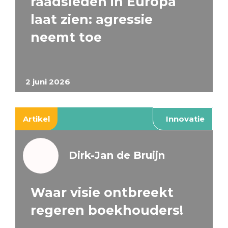
raadsleden in Europa
laat zien: agressie
neemt toe
2 juni 2026
Artikel
Innovatie
Dirk-Jan de Bruijn
Waar visie ontbreekt
regeren boekhouders!