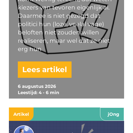
kiezers van tevoren eigenlijk al.
Daarmee is niet gezegd dat
politici hun (loze, veelal vage)
beloften niet zouden willen
realiseren, maar wel dat ze niet
erg hun
Lees artikel
6 augustus 2026
Leestijd: 4 - 6 min
Artikel
jOng