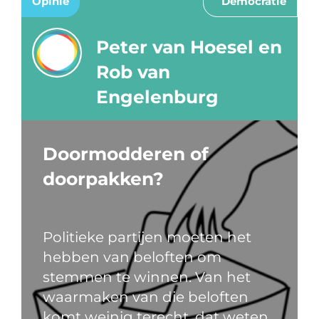
Opinie
Democratie
Peter van Hoesel en
Rob van
Engelenburg
Doormodderen of
doorpakken?
Politieke partijen moeten het
hebben van beloften om
stemmen te winnen. Van het
waarmaken van die beloften
komt weinig terecht, dat weten