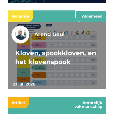
Recensie
Algemeen
Arend Geul
Kloven, spookkloven, en
het klovenspook
23 juli 2026
Artikel
Ambtelijk
vakmanschap