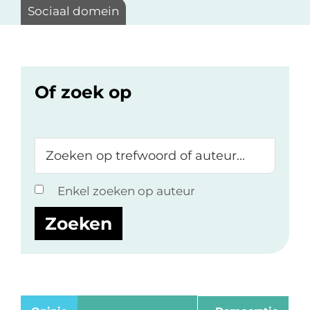
Sociaal domein
Of zoek op
Zoeken
op
trefwoord
Enkel zoeken op auteur
of
auteur...