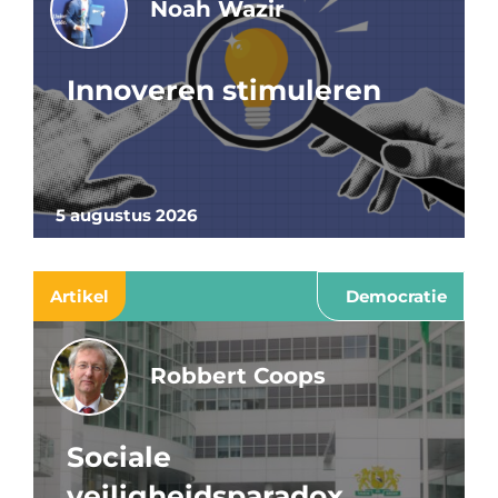
Noah Wazir
Innoveren stimuleren
5 augustus 2026
Artikel
Democratie
Robbert Coops
Sociale
veiligheidsparadox