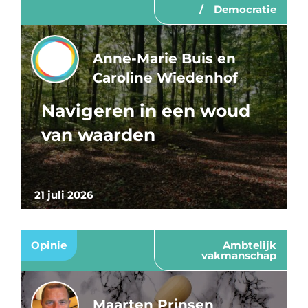
Democratie
Anne-Marie Buis en
Caroline Wiedenhof
Navigeren in een woud
van waarden
21 juli 2026
Opinie
Ambtelijk
vakmanschap
Maarten Prinsen