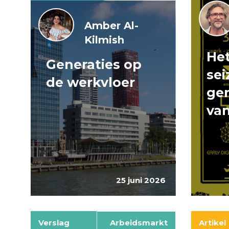
Amber Al-
Kilmish
Het
Generaties op
sei
de werkvloer
gen
van
25 juni 2026
Verslag
Arbeidsmarkt
Artikel