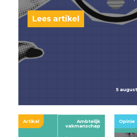
Lees artikel
5 augus
Artikel
Ambtelijk
Opinie
vakmanschap