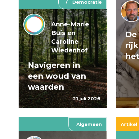
Democratie
Anne-Marie
Buis en
De
Caroline
rij
Wiedenhof
het
Navigeren in
een woud van
waarden
21 juli 2026
Algemeen
Artikel