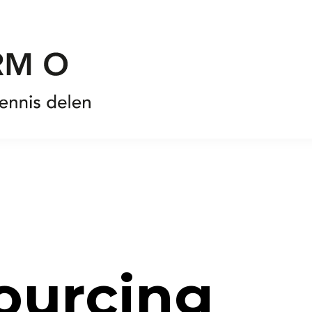
ourcing