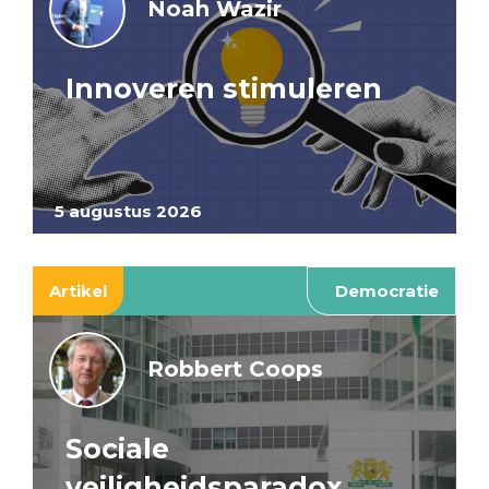
Noah Wazir
Innoveren stimuleren
5 augustus 2026
Artikel
Democratie
Robbert Coops
Sociale
veiligheidsparadox