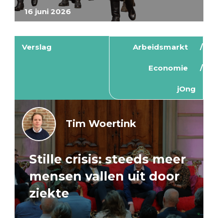
16 juni 2026
Verslag
Arbeidsmarkt
Economie
jOng
Tim Woertink
Stille crisis: steeds meer
mensen vallen uit door
ziekte