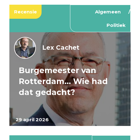
Recensie
Algemeen
Politiek
Lex Cachet
Burgemeester van
Rotterdam… Wie had
dat gedacht?
29 april 2026