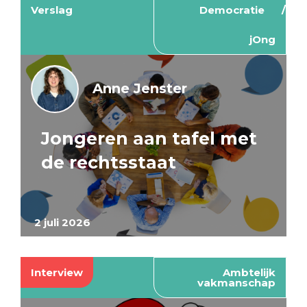
Verslag
Democratie
jOng
Anne Jenster
Jongeren aan tafel met
de rechtsstaat
2 juli 2026
Interview
Ambtelijk
vakmanschap