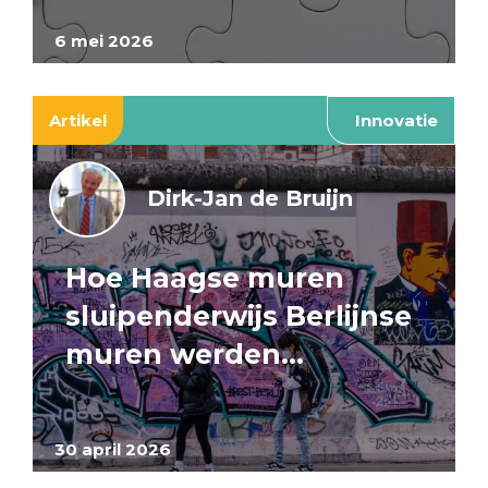
6 mei 2026
Artikel
Innovatie
Dirk-Jan de Bruijn
Hoe Haagse muren
sluipenderwijs Berlijnse
muren werden…
30 april 2026