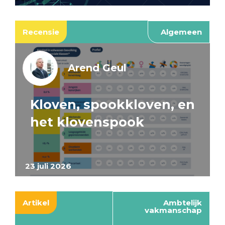
Recensie
Algemeen
Arend Geul
Kloven, spookkloven, en
het klovenspook
23 juli 2026
Artikel
Ambtelijk
vakmanschap