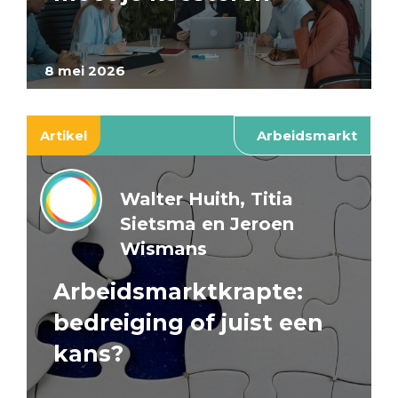
8 mei 2026
Artikel
Arbeidsmarkt
Walter Huith, Titia
Sietsma en Jeroen
Wismans
Arbeidsmarktkrapte:
bedreiging of juist een
kans?