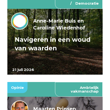
Democratie
Anne-Marie Buis en
Caroline Wiedenhof
Navigeren in een woud
van waarden
21 juli 2026
Opinie
Ambtelijk
vakmanschap
Maarten Prinsen