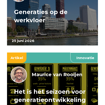
Generaties op de
werkvloer
25 juni 2026
Artikel
Innovatie
Maurice van Rooijen
Het is het seizoen voor
generatieontwikkeling