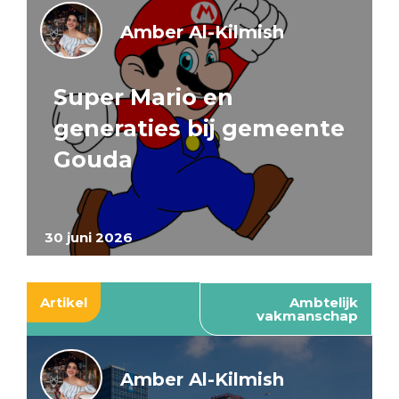
Amber Al-Kilmish
Super Mario en
generaties bij gemeente
Gouda
30 juni 2026
Artikel
Ambtelijk
vakmanschap
Amber Al-Kilmish