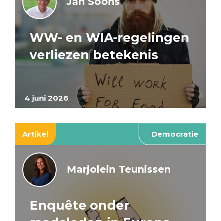
Jan Soons
WW- en WIA-regelingen
verliezen betekenis
4 juni 2026
Artikel
Democratie
Marjolein Teunissen
Enquête onder