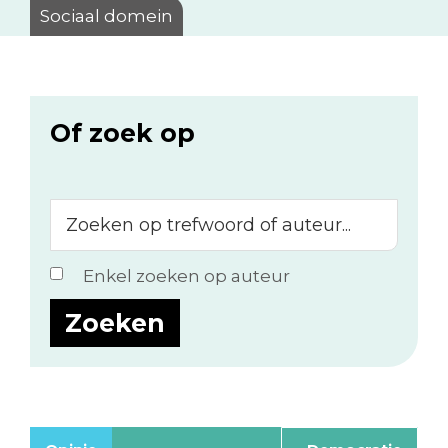
Sociaal domein
Of zoek op
Zoeken
op
trefwoord
Enkel zoeken op auteur
of
auteur...