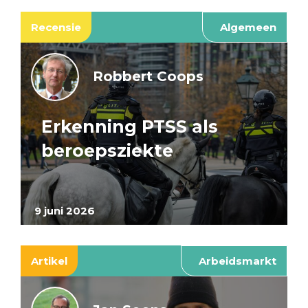
Recensie
Algemeen
Robbert Coops
Erkenning PTSS als
beroepsziekte
9 juni 2026
Artikel
Arbeidsmarkt