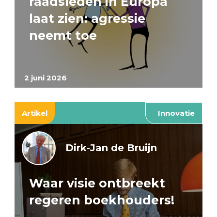
raadsleden in Europa
laat zien: agressie
neemt toe
2 juni 2026
Artikel
Innovatie
Dirk-Jan de Bruijn
Waar visie ontbreekt
regeren boekhouders!