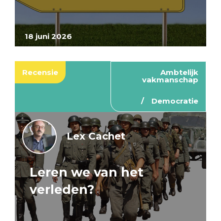
18 juni 2026
Recensie
Ambtelijk
vakmanschap
Democratie
Lex Cachet
Leren we van het
verleden?