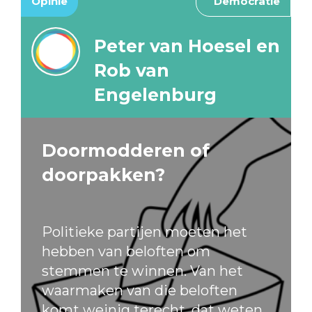
Opinie
Democratie
Peter van Hoesel en
Rob van
Engelenburg
Doormodderen of
doorpakken?
Politieke partijen moeten het
hebben van beloften om
stemmen te winnen. Van het
waarmaken van die beloften
komt weinig terecht, dat weten