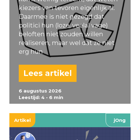
kiezers van tevoren eigenlijk al.
Daarmee is niet gezegd dat
politici hun (loze, veelal vage)
beloften niet zouden willen
realiseren, maar wel dat ze niet
erg hun
Lees artikel
6 augustus 2026
Leestijd: 4 - 6 min
Artikel
jOng