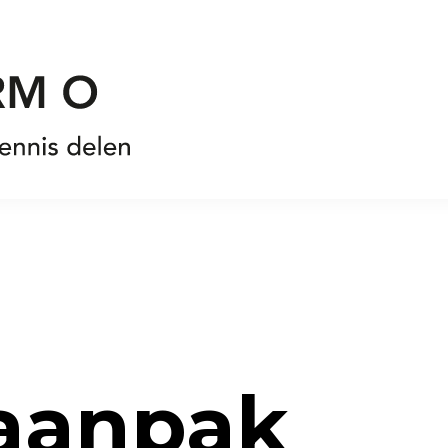
aanpak