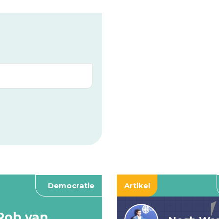
Democratie
Artikel
Rob van