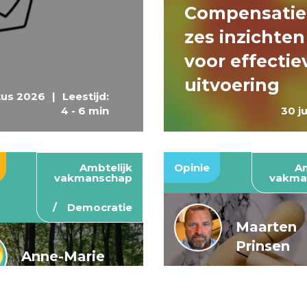
Compensatie
zes inzichten
voor effectie
uitvoering
tus 2026
|
Leestijd:
4 - 6 min
30 j
Ambtelijk
Opinie
Am
vakmanschap
vakma
Democratie
Maarten
Prinsen
Anne-Marie
Buis en
De wendbar
Caroline
rijksoverheid