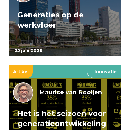
Generaties op de
werkvloer
25 juni 2026
Artikel
Innovatie
Maurice van Rooijen
Het is het seizoen voor
generatieontwikkeling