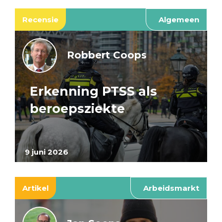
Recensie
Algemeen
Robbert Coops
Erkenning PTSS als
beroepsziekte
9 juni 2026
Artikel
Arbeidsmarkt