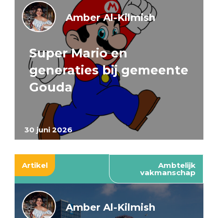
Amber Al-Kilmish
Super Mario en
generaties bij gemeente
Gouda
30 juni 2026
Artikel
Ambtelijk
vakmanschap
Amber Al-Kilmish