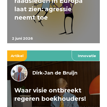
raadsleden in Europa
laat zien: agressie
neemt toe
2 juni 2026
Artikel
Innovatie
Dirk-Jan de Bruijn
Waar visie ontbreekt
regeren boekhouders!