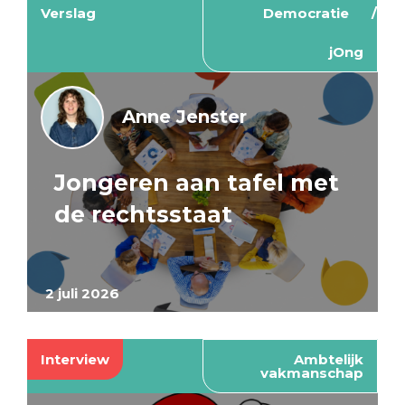
Verslag
Democratie
jOng
Anne Jenster
Jongeren aan tafel met
de rechtsstaat
2 juli 2026
Interview
Ambtelijk
vakmanschap