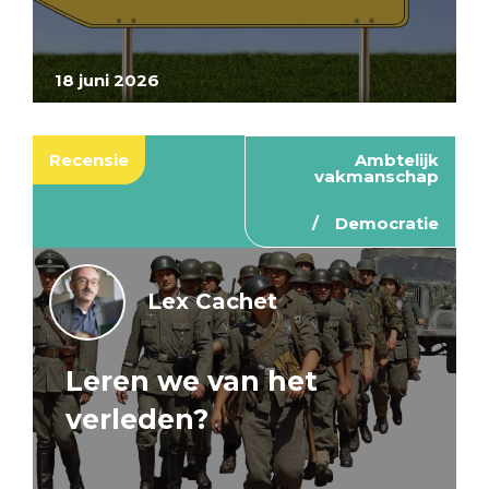
18 juni 2026
Recensie
Ambtelijk
vakmanschap
Democratie
Lex Cachet
Leren we van het
verleden?