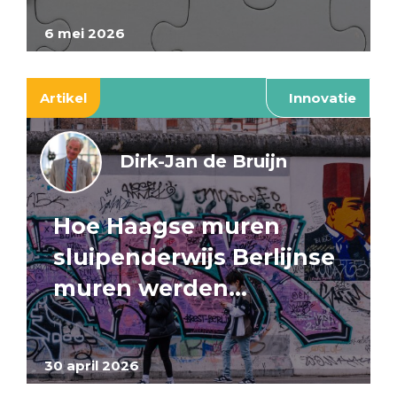
6 mei 2026
Artikel
Innovatie
Dirk-Jan de Bruijn
Hoe Haagse muren
sluipenderwijs Berlijnse
muren werden…
30 april 2026