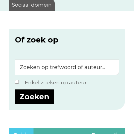
Sociaal domein
Of zoek op
Zoeken
op
trefwoord
Enkel zoeken op auteur
of
auteur...