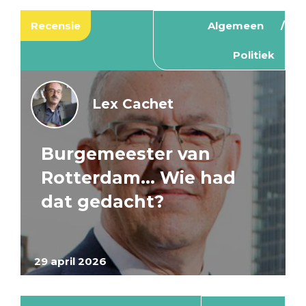
Recensie
Algemeen
Politiek
Lex Cachet
Burgemeester van
Rotterdam… Wie had
dat gedacht?
29 april 2026