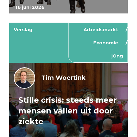
16 juni 2026
Verslag
Arbeidsmarkt
Economie
jOng
Tim Woertink
Stille crisis: steeds meer
mensen vallen uit door
ziekte