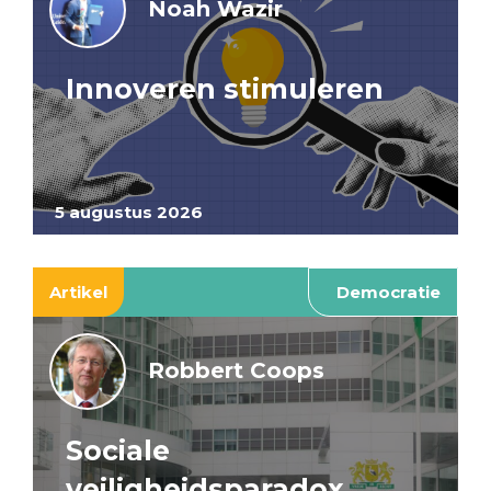
Noah Wazir
Innoveren stimuleren
5 augustus 2026
Artikel
Democratie
Robbert Coops
Sociale
veiligheidsparadox