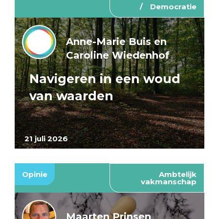
Democratie
Anne-Marie Buis en
Caroline Wiedenhof
Navigeren in een woud
van waarden
21 juli 2026
Opinie
Ambtelijk
vakmanschap
Maarten Prinsen