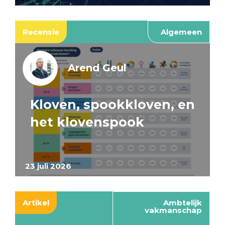
Recensie
Algemeen
Arend Geul
Kloven, spookkloven, en
het klovenspook
23 juli 2026
Artikel
Ambtelijk
vakmanschap