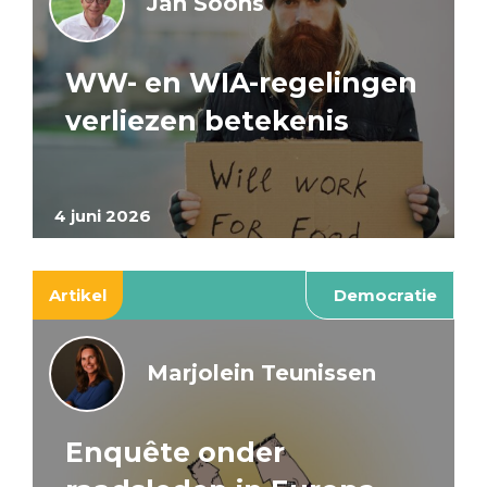
Jan Soons
WW- en WIA-regelingen
verliezen betekenis
4 juni 2026
Artikel
Democratie
Marjolein Teunissen
Enquête onder