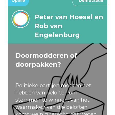
Opinie
Democratie
Peter van Hoesel en
Rob van
Engelenburg
Doormodderen of
doorpakken?
Politieke partijen moeten het
hebben van beloften om
stemmen te winnen. Van het
waarmaken van die beloften
komt weinig terecht, dat weten