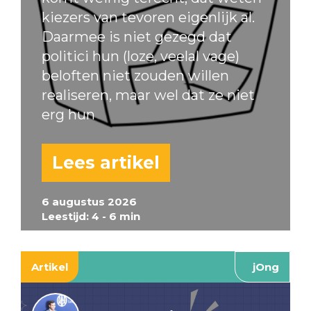
kiezers van tevoren eigenlijk al.
Daarmee is niet gezegd dat
politici hun (loze, veelal vage)
beloften niet zouden willen
realiseren, maar wel dat ze niet
erg hun
Lees artikel
6 augustus 2026
Leestijd: 4 - 6 min
Artikel
jOng