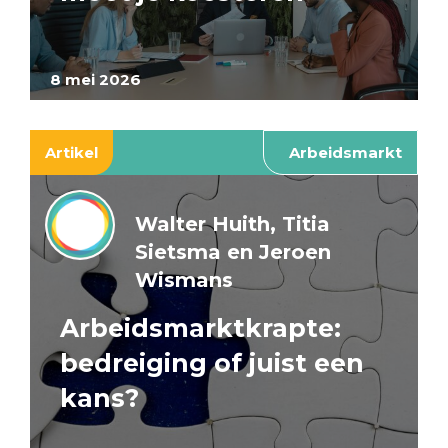
8 mei 2026
Artikel
Arbeidsmarkt
Walter Huith, Titia
Sietsma en Jeroen
Wismans
Arbeidsmarktkrapte:
bedreiging of juist een
kans?