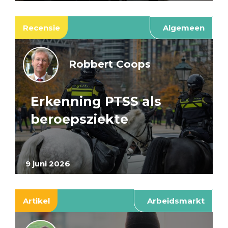
Recensie
Algemeen
Robbert Coops
Erkenning PTSS als
beroepsziekte
9 juni 2026
Artikel
Arbeidsmarkt