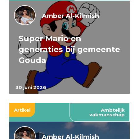
Amber Al-Kilmish
Super Mario en
generaties bij gemeente
Gouda
30 juni 2026
Artikel
Ambtelijk
vakmanschap
Amber Al-Kilmish