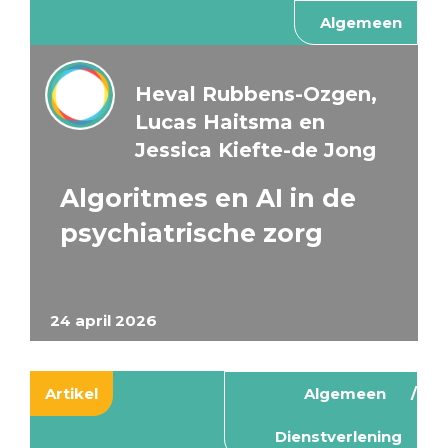
Algemeen
Heval Rubbens-Ozgen,
Lucas Haitsma en
Jessica Kiefte-de Jong
Algoritmes en AI in de
psychiatrische zorg
24 april 2026
Artikel
Algemeen
Dienstverlening