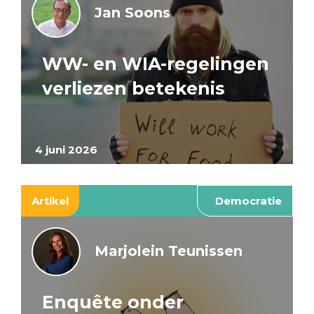
Jan Soons
WW- en WIA-regelingen
verliezen betekenis
4 juni 2026
Artikel
Democratie
Marjolein Teunissen
Enquête onder