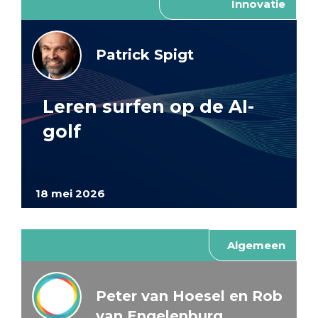
Innovatie
Patrick Spigt
Leren surfen op de AI-
golf
18 mei 2026
Algemeen
Peter van Hoesel en Rob
van Engelenburg