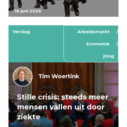
16 juni 2026
Verslag
Arbeidsmarkt
Economie
jOng
Tim Woertink
Stille crisis: steeds meer
mensen vallen uit door
ziekte