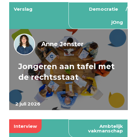
Verslag
Democratie
jOng
Anne Jenster
Jongeren aan tafel met
de rechtsstaat
2 juli 2026
Interview
Ambtelijk
vakmanschap