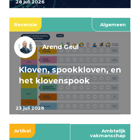
28 juli 2026
Recensie
Algemeen
Arend Geul
Kloven, spookkloven, en
het klovenspook
23 juli 2026
Artikel
Ambtelijk
vakmanschap