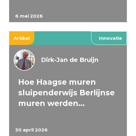
6 mei 2026
Artikel
Innovatie
Dirk-Jan de Bruijn
Hoe Haagse muren
sluipenderwijs Berlijnse
muren werden…
30 april 2026