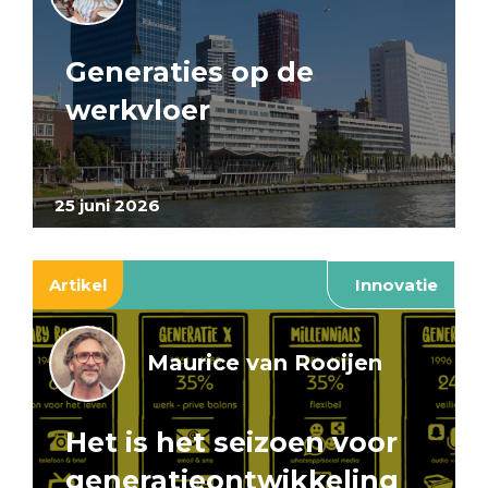
Generaties op de
werkvloer
25 juni 2026
Artikel
Innovatie
Maurice van Rooijen
Het is het seizoen voor
generatieontwikkeling