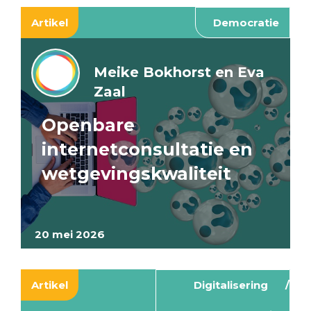
Artikel
Democratie
Meike Bokhorst en Eva
Zaal
Openbare
internetconsultatie en
wetgevingskwaliteit
20 mei 2026
Artikel
Digitalisering