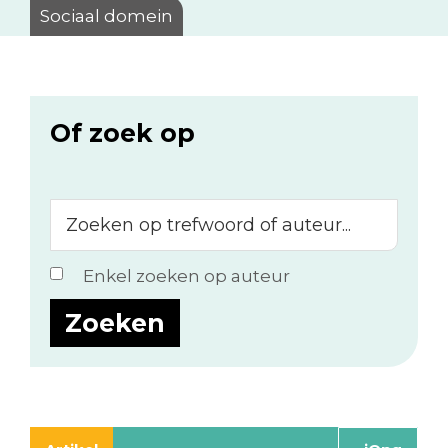
Sociaal domein
Of zoek op
Zoeken
op
trefwoord
Enkel zoeken op auteur
of
auteur...