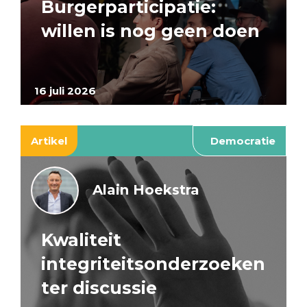
Burgerparticipatie:
willen is nog geen doen
16 juli 2026
Artikel
Democratie
Alain Hoekstra
Kwaliteit
integriteitsonderzoeken
ter discussie