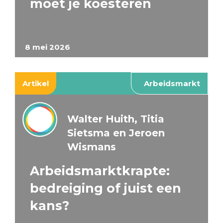
moet je koesteren
8 mei 2026
Artikel
Arbeidsmarkt
Walter Huith, Titia
Sietsma en Jeroen
Wismans
Arbeidsmarktkrapte:
bedreiging of juist een
kans?