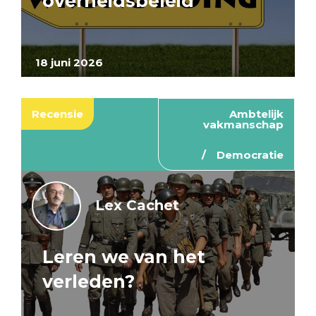
overheidsbeleid
18 juni 2026
Recensie
Ambtelijk
vakmanschap
Democratie
Lex Cachet
Leren we van het
verleden?