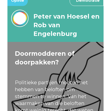
Opinie
Democratie
Peter van Hoesel en
Rob van
Engelenburg
Doormodderen of
doorpakken?
Politieke partijen moeten het
hebben van beloften om
stemmen te winnen. Van het
waarmaken van die beloften
komt weinig terecht, dat weten