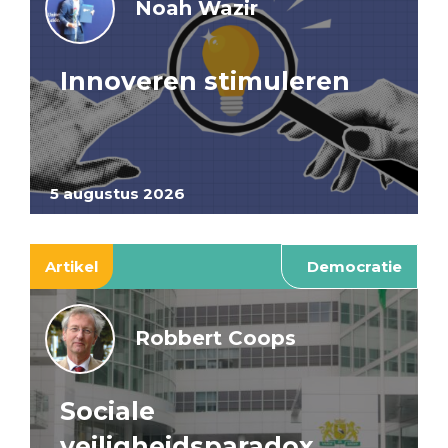
Noah Wazir
Innoveren stimuleren
5 augustus 2026
Artikel
Democratie
Robbert Coops
Sociale
veiligheidsparadox