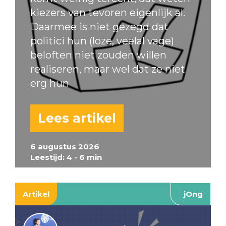
kiezers van tevoren eigenlijk al.
Daarmee is niet gezegd dat
politici hun (loze, veelal vage)
beloften niet zouden willen
realiseren, maar wel dat ze niet
erg hun
Lees artikel
6 augustus 2026
Leestijd: 4 - 6 min
Artikel
jOng