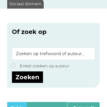
Sociaal domein
Of zoek op
Zoeken
op
trefwoord
Enkel zoeken op auteur
of
auteur...