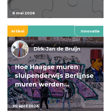
6 mei 2026
Artikel
Innovatie
Dirk-Jan de Bruijn
Hoe Haagse muren
sluipenderwijs Berlijnse
muren werden…
30 april 2026