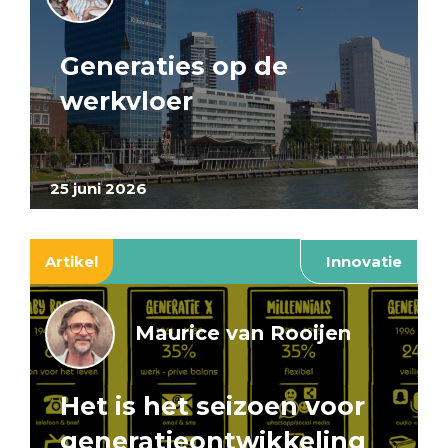
Generaties op de
werkvloer
25 juni 2026
Artikel
Innovatie
Maurice van Rooijen
Het is het seizoen voor
generatieontwikkeling