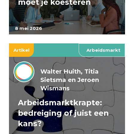
moet je koesteren
8 mei 2026
Artikel
Arbeidsmarkt
Walter Huith, Titia
Sietsma en Jeroen
Wismans
Arbeidsmarktkrapte:
bedreiging of juist een
kans?