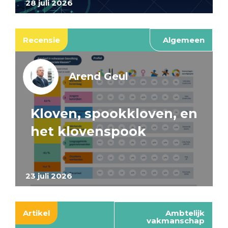
28 juli 2026
Recensie
Algemeen
Arend Geul
Kloven, spookkloven, en
het klovenspook
23 juli 2026
Artikel
Ambtelijk
vakmanschap