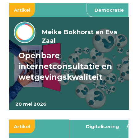
Artikel
Democratie
Meike Bokhorst en Eva
Zaal
Openbare
internetconsultatie en
wetgevingskwaliteit
20 mei 2026
Artikel
Digitalisering