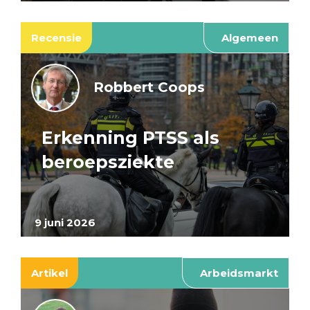
Recensie
Algemeen
Robbert Coops
Erkenning PTSS als
beroepsziekte
9 juni 2026
Artikel
Arbeidsmarkt