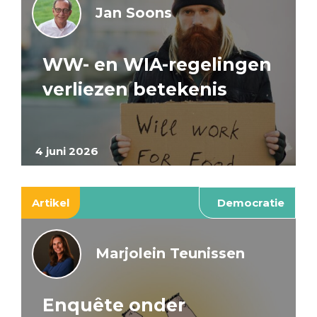
Jan Soons
WW- en WIA-regelingen
verliezen betekenis
4 juni 2026
Artikel
Democratie
Marjolein Teunissen
Enquête onder