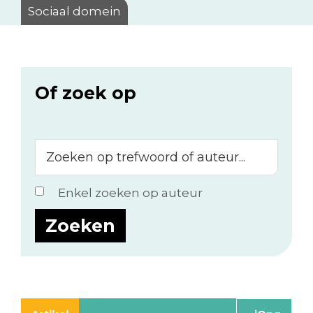
Sociaal domein
Of zoek op
Zoeken
op
trefwoord
Enkel zoeken op auteur
of
auteur...