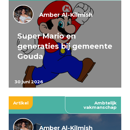
Amber Al-Kilmish
Super Mario en
generaties bij gemeente
Gouda
30 juni 2026
Artikel
Ambtelijk
vakmanschap
Amber Al-Kilmish