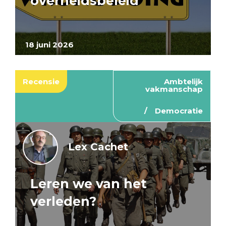
overheidsbeleid
18 juni 2026
Recensie
Ambtelijk
vakmanschap
Democratie
Lex Cachet
Leren we van het
verleden?