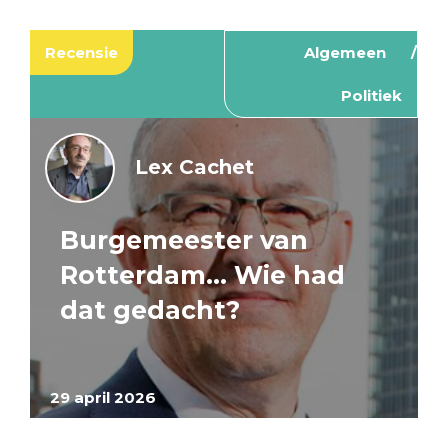
Recensie
Algemeen
Politiek
Lex Cachet
Burgemeester van
Rotterdam… Wie had
dat gedacht?
29 april 2026