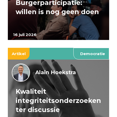
Burgerparticipatie:
willen is nog geen doen
16 juli 2026
Artikel
Democratie
Alain Hoekstra
Kwaliteit
integriteitsonderzoeken
ter discussie