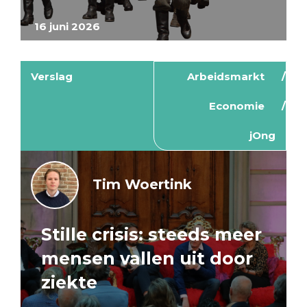
16 juni 2026
Verslag
Arbeidsmarkt
Economie
jOng
Tim Woertink
Stille crisis: steeds meer
mensen vallen uit door
ziekte