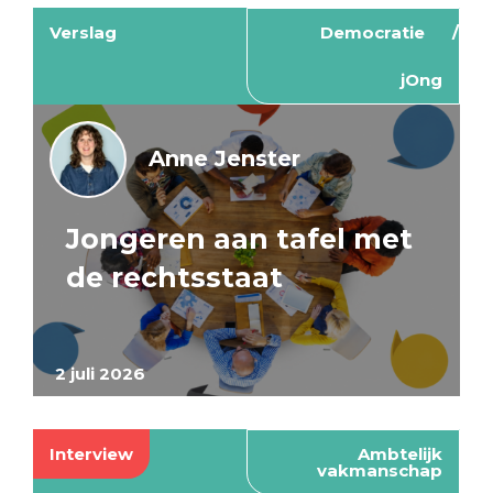
Verslag
Democratie
jOng
Anne Jenster
Jongeren aan tafel met
de rechtsstaat
2 juli 2026
Interview
Ambtelijk
vakmanschap