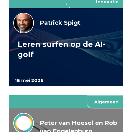
Innovatie
Patrick Spigt
Leren surfen op de AI-
golf
18 mei 2026
Algemeen
Peter van Hoesel en Rob
van Engelenburg