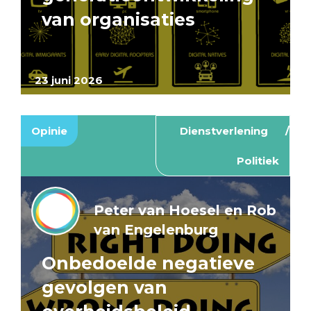
van organisaties
23 juni 2026
Opinie
Dienstverlening
Politiek
Peter van Hoesel en Rob
van Engelenburg
Onbedoelde negatieve
gevolgen van