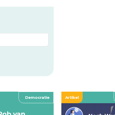
Democratie
Artikel
Rob van