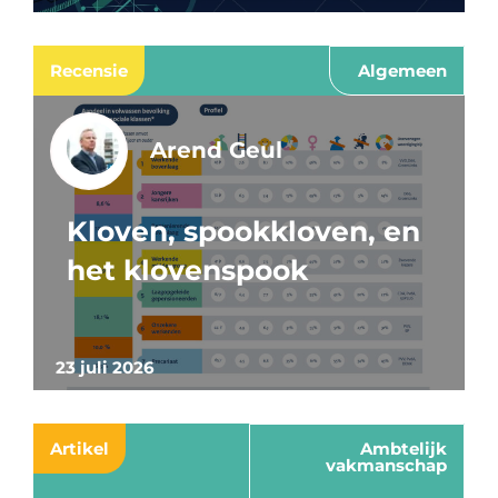
Recensie
Algemeen
Arend Geul
Kloven, spookkloven, en
het klovenspook
23 juli 2026
Artikel
Ambtelijk
vakmanschap