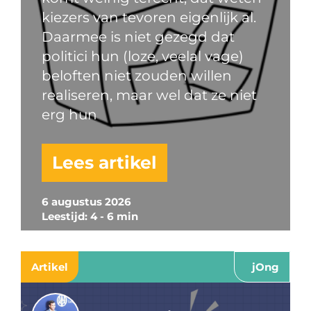
kiezers van tevoren eigenlijk al.
Daarmee is niet gezegd dat
politici hun (loze, veelal vage)
beloften niet zouden willen
realiseren, maar wel dat ze niet
erg hun
Lees artikel
6 augustus 2026
Leestijd: 4 - 6 min
Artikel
jOng