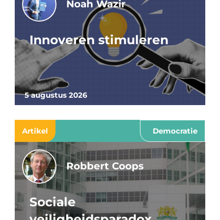
Noah Wazir
Innoveren stimuleren
5 augustus 2026
Artikel
Democratie
Robbert Coops
Sociale
veiligheidsparadox