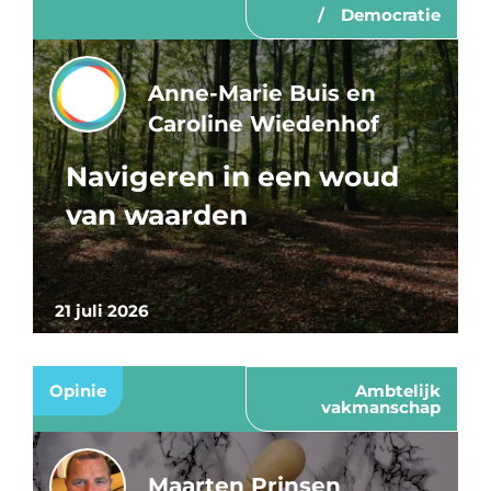
Democratie
Anne-Marie Buis en
Caroline Wiedenhof
Navigeren in een woud
van waarden
21 juli 2026
Opinie
Ambtelijk
vakmanschap
Maarten Prinsen