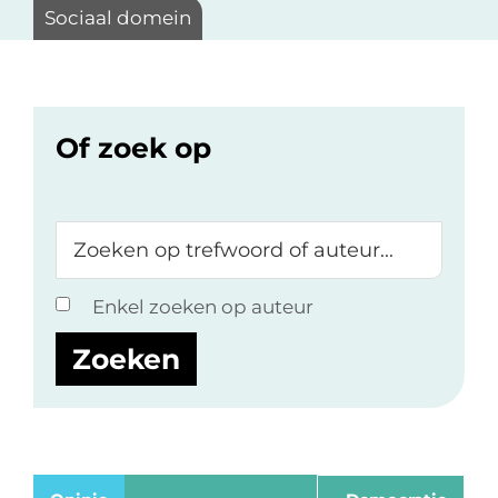
Sociaal domein
Of zoek op
Zoeken
op
trefwoord
Enkel zoeken op auteur
of
auteur...