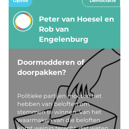
Opinie
Democratie
Peter van Hoesel en
Rob van
Engelenburg
Doormodderen of
doorpakken?
Politieke partijen moeten het
hebben van beloften om
stemmen te winnen. Van het
waarmaken van die beloften
komt weinig terecht, dat weten