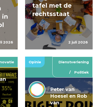
tafel met de
n
rechtsstaat
 in
ol
uli 2026
2 juli 2026
novatie
Opinie
Dienstverlening
Politiek
van
Peter van
Hoesel en Rob
van