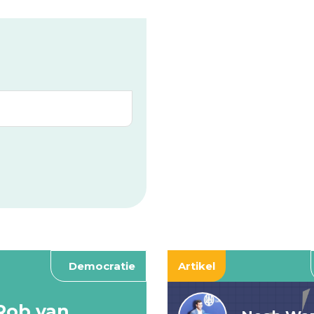
Democratie
Artikel
Rob van