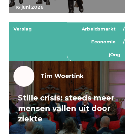
16 juni 2026
Verslag
Arbeidsmarkt
Economie
jOng
Tim Woertink
Stille crisis: steeds meer
mensen vallen uit door
ziekte