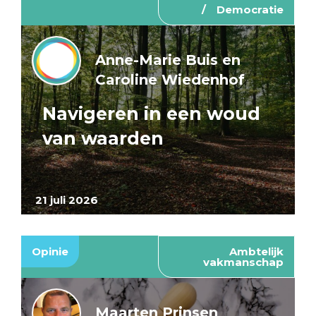
Democratie
Anne-Marie Buis en
Caroline Wiedenhof
Navigeren in een woud
van waarden
21 juli 2026
Opinie
Ambtelijk
vakmanschap
Maarten Prinsen