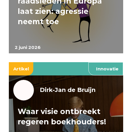
raadsleden in Europa
laat zien: agressie
neemt toe
2 juni 2026
Artikel
Innovatie
Dirk-Jan de Bruijn
Waar visie ontbreekt
regeren boekhouders!