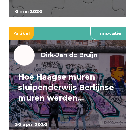
6 mei 2026
Artikel
Innovatie
Dirk-Jan de Bruijn
Hoe Haagse muren
sluipenderwijs Berlijnse
muren werden…
30 april 2026