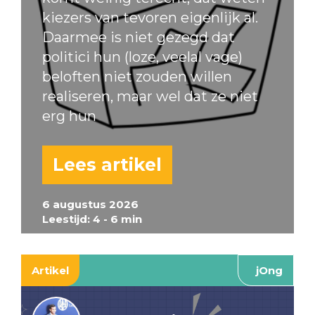
kiezers van tevoren eigenlijk al.
Daarmee is niet gezegd dat
politici hun (loze, veelal vage)
beloften niet zouden willen
realiseren, maar wel dat ze niet
erg hun
Lees artikel
6 augustus 2026
Leestijd: 4 - 6 min
Artikel
jOng