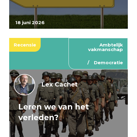
18 juni 2026
Recensie
Ambtelijk
vakmanschap
Democratie
Lex Cachet
Leren we van het
verleden?