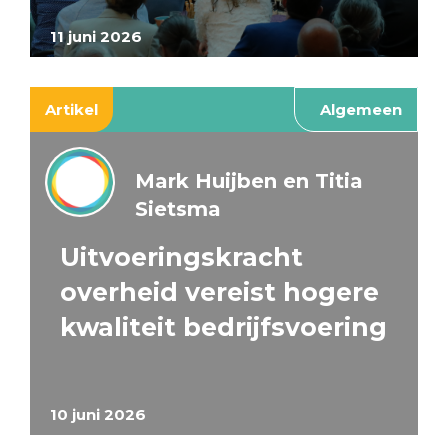
11 juni 2026
Artikel
Algemeen
Mark Huijben en Titia
Sietsma
Uitvoeringskracht
overheid vereist hogere
kwaliteit bedrijfsvoering
10 juni 2026