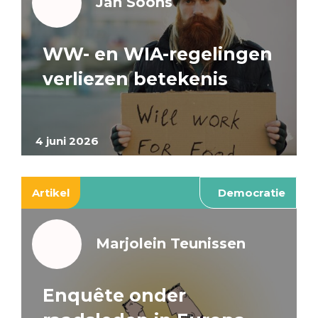
Jan Soons
WW- en WIA-regelingen
verliezen betekenis
4 juni 2026
Artikel
Democratie
Marjolein Teunissen
Enquête onder