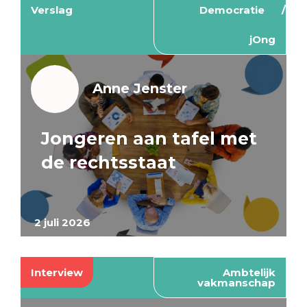
Verslag
Democratie
jOng
Anne Jenster
Jongeren aan tafel met
de rechtsstaat
2 juli 2026
Interview
Ambtelijk
vakmanschap