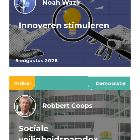
Noah Wazir
Innoveren stimuleren
5 augustus 2026
Artikel
Democratie
Robbert Coops
Sociale
veiligheidsparadox