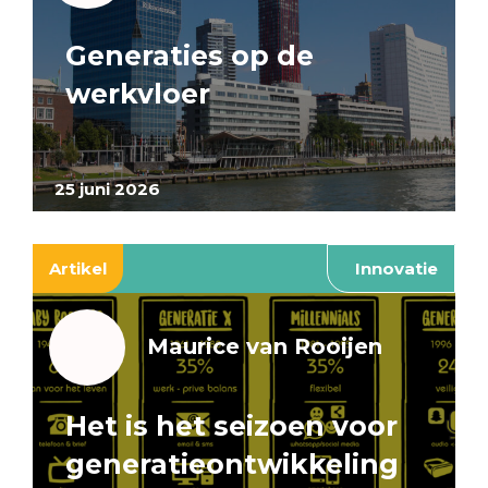
Generaties op de
werkvloer
25 juni 2026
Artikel
Innovatie
Maurice van Rooijen
Het is het seizoen voor
generatieontwikkeling