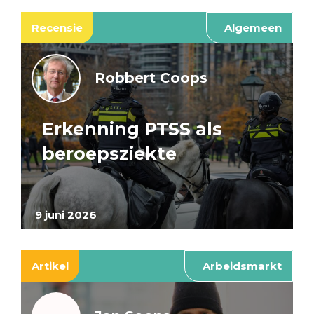
Recensie
Algemeen
Robbert Coops
Erkenning PTSS als
beroepsziekte
9 juni 2026
Artikel
Arbeidsmarkt