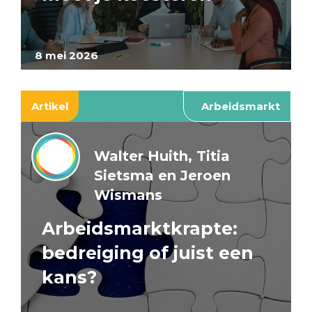
8 mei 2026
Artikel
Arbeidsmarkt
Walter Huith, Titia
Sietsma en Jeroen
Wismans
Arbeidsmarktkrapte:
bedreiging of juist een
kans?