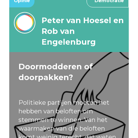
Opinie
Democratie
Peter van Hoesel en
Rob van
Engelenburg
Doormodderen of
doorpakken?
Politieke partijen moeten het
hebben van beloften om
stemmen te winnen. Van het
waarmaken van die beloften
komt weinig terecht, dat weten