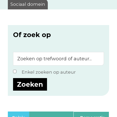
Sociaal domein
Of zoek op
Zoeken
op
trefwoord
Enkel zoeken op auteur
of
auteur...