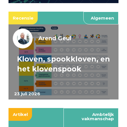
Recensie
Algemeen
Arend Geul
Kloven, spookkloven, en
het klovenspook
23 juli 2026
Artikel
Ambtelijk
vakmanschap