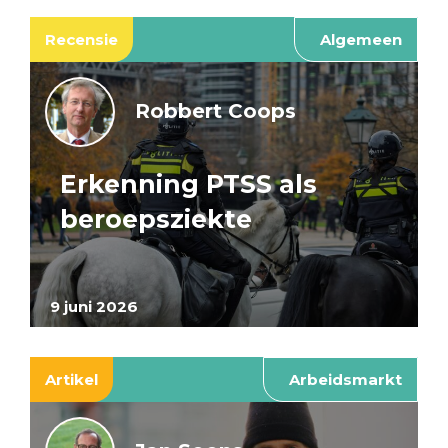
Recensie
Algemeen
Robbert Coops
Erkenning PTSS als
beroepsziekte
9 juni 2026
Artikel
Arbeidsmarkt