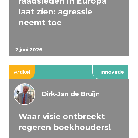
raadsleden in Europa
laat zien: agressie
neemt toe
2 juni 2026
Artikel
Innovatie
Dirk-Jan de Bruijn
Waar visie ontbreekt
regeren boekhouders!