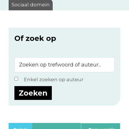
Sociaal domein
Of zoek op
Zoeken
op
trefwoord
Enkel zoeken op auteur
of
auteur...