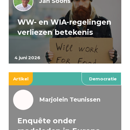
Jan Soons
WW- en WIA-regelingen
verliezen betekenis
4 juni 2026
Artikel
Democratie
Marjolein Teunissen
Enquête onder