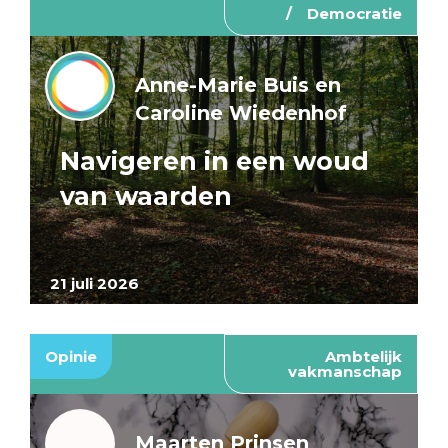
Democratie
Anne-Marie Buis en
Caroline Wiedenhof
Navigeren in een woud
van waarden
21 juli 2026
Opinie
Ambtelijk
vakmanschap
Maarten Prinsen