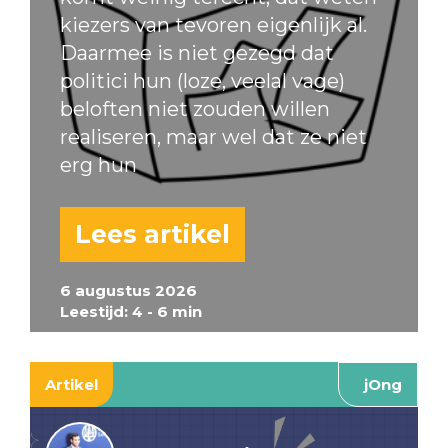
kiezers van tevoren eigenlijk al.
Daarmee is niet gezegd dat
politici hun (loze, veelal vage)
beloften niet zouden willen
realiseren, maar wel dat ze niet
erg hun
Lees artikel
6 augustus 2026
Leestijd: 4 - 6 min
Artikel
jOng