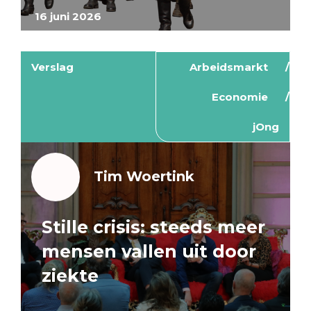
16 juni 2026
Verslag
Arbeidsmarkt
Economie
jOng
Tim Woertink
Stille crisis: steeds meer
mensen vallen uit door
ziekte