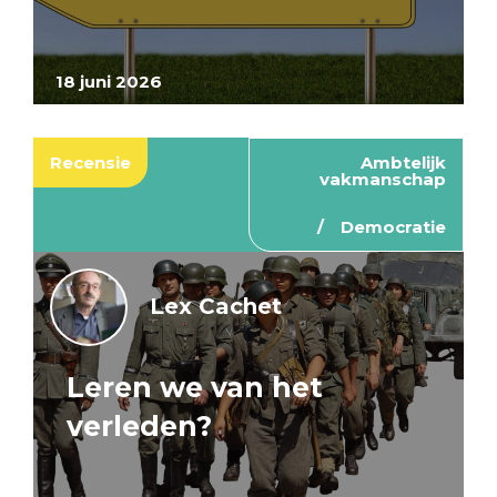
18 juni 2026
Recensie
Ambtelijk
vakmanschap
Democratie
Lex Cachet
Leren we van het
verleden?