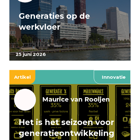
Generaties op de
werkvloer
25 juni 2026
Artikel
Innovatie
Maurice van Rooijen
Het is het seizoen voor
generatieontwikkeling