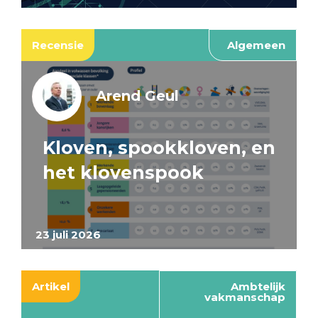
Recensie
Algemeen
Arend Geul
Kloven, spookkloven, en
het klovenspook
23 juli 2026
Artikel
Ambtelijk
vakmanschap