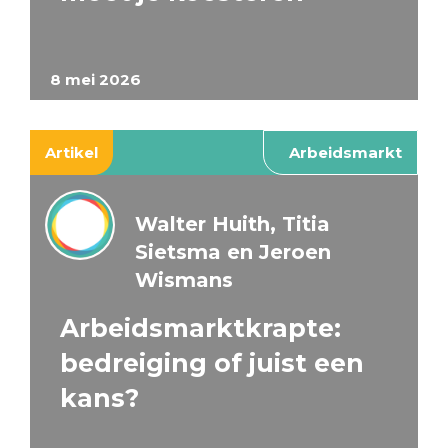
8 mei 2026
Artikel
Arbeidsmarkt
Walter Huith, Titia
Sietsma en Jeroen
Wismans
Arbeidsmarktkrapte:
bedreiging of juist een
kans?