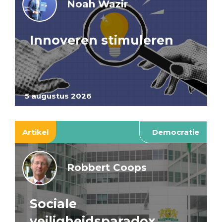
Noah Wazir
Innoveren stimuleren
5 augustus 2026
Artikel
Democratie
Robbert Coops
Sociale
veiligheidsparadox