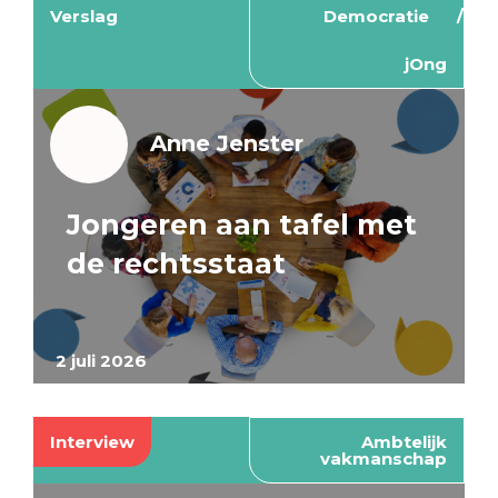
Verslag
Democratie
jOng
Anne Jenster
Jongeren aan tafel met
de rechtsstaat
2 juli 2026
Interview
Ambtelijk
vakmanschap