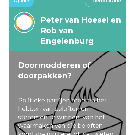
Opinie
Democratie
Peter van Hoesel en
Rob van
Engelenburg
Doormodderen of
doorpakken?
Politieke partijen moeten het
hebben van beloften om
stemmen te winnen. Van het
waarmaken van die beloften
komt weinig terecht, dat weten