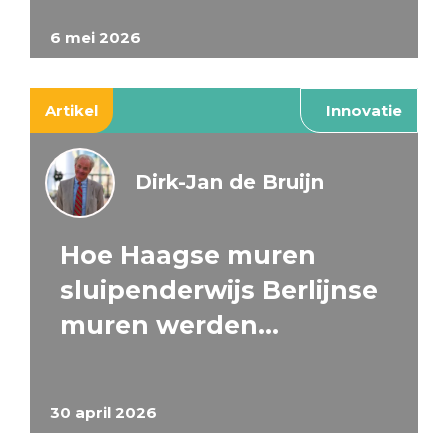
6 mei 2026
Artikel
Innovatie
Dirk-Jan de Bruijn
Hoe Haagse muren
sluipenderwijs Berlijnse
muren werden…
30 april 2026