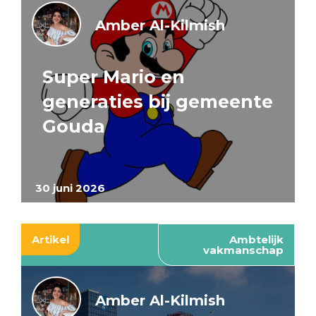
Amber Al-Kilmish
Super Mario en
generaties bij gemeente
Gouda
30 juni 2026
Artikel
Ambtelijk
vakmanschap
Amber Al-Kilmish