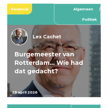
Recensie
Algemeen
Politiek
Lex Cachet
Burgemeester van
Rotterdam… Wie had
dat gedacht?
29 april 2026