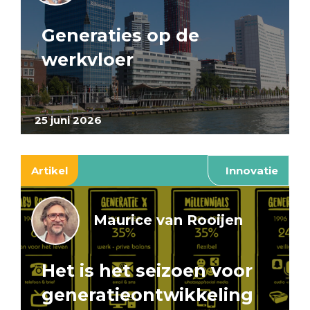
Generaties op de
werkvloer
25 juni 2026
Artikel
Innovatie
Maurice van Rooijen
Het is het seizoen voor
generatieontwikkeling