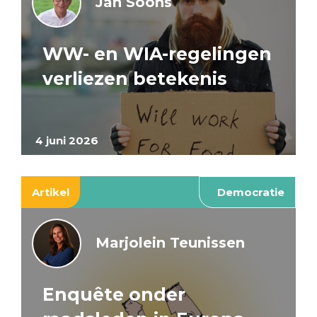
Jan Soons
WW- en WIA-regelingen
verliezen betekenis
4 juni 2026
Artikel
Democratie
Marjolein Teunissen
Enquête onder