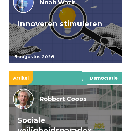
Noah Wazir
Innoveren stimuleren
5 augustus 2026
Artikel
Democratie
Robbert Coops
Sociale
veiligheidsparadox