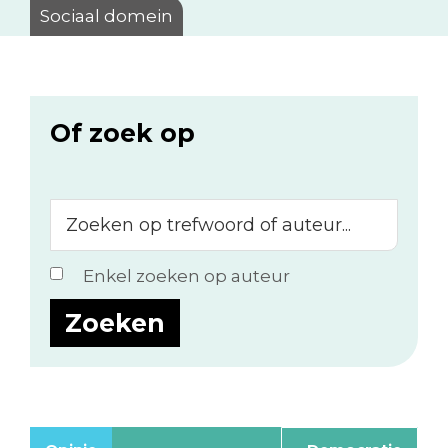
Sociaal domein
Of zoek op
Zoeken
op
trefwoord
Enkel zoeken op auteur
of
auteur...