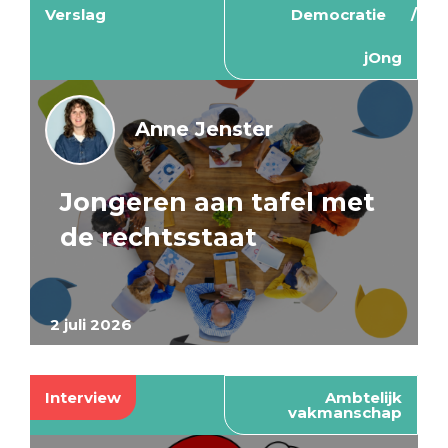
Verslag
Democratie
jOng
Anne Jenster
Jongeren aan tafel met
de rechtsstaat
2 juli 2026
Interview
Ambtelijk
vakmanschap