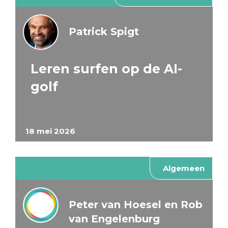
Patrick Spigt
Leren surfen op de AI-
golf
18 mei 2026
Algemeen
Peter van Hoesel en Rob
van Engelenburg