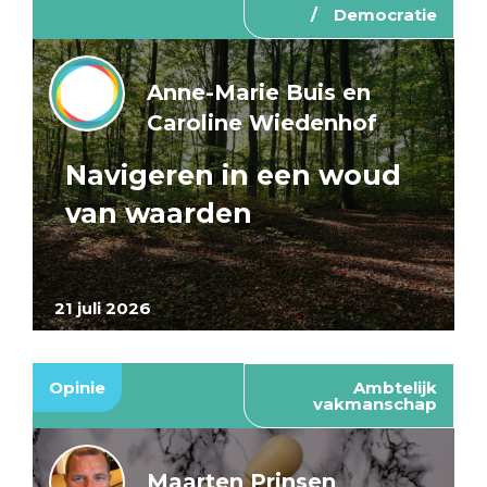
Democratie
Anne-Marie Buis en
Caroline Wiedenhof
Navigeren in een woud
van waarden
21 juli 2026
Opinie
Ambtelijk
vakmanschap
Maarten Prinsen