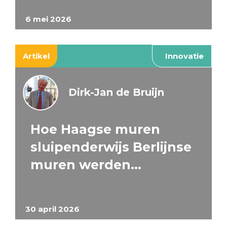
6 mei 2026
Artikel
Innovatie
Dirk-Jan de Bruijn
Hoe Haagse muren
sluipenderwijs Berlijnse
muren werden…
30 april 2026