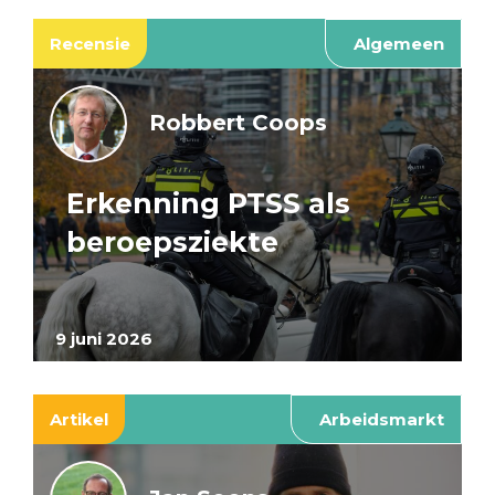
Recensie
Algemeen
Robbert Coops
Erkenning PTSS als
beroepsziekte
9 juni 2026
Artikel
Arbeidsmarkt