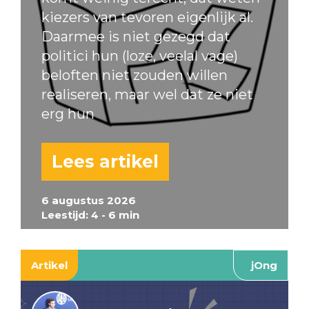
kiezers van tevoren eigenlijk al.
Daarmee is niet gezegd dat
politici hun (loze, veelal vage)
beloften niet zouden willen
realiseren, maar wel dat ze niet
erg hun
Lees artikel
6 augustus 2026
Leestijd: 4 - 6 min
Artikel
jOng