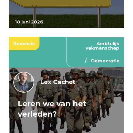
18 juni 2026
Recensie
Ambtelijk
vakmanschap
Democratie
Lex Cachet
Leren we van het
verleden?