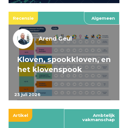
Recensie
Algemeen
Arend Geul
Kloven, spookkloven, en
het klovenspook
23 juli 2026
Artikel
Ambtelijk
vakmanschap