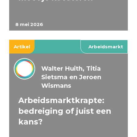
8 mei 2026
Artikel
Arbeidsmarkt
Walter Huith, Titia
Sietsma en Jeroen
Wismans
Arbeidsmarktkrapte:
bedreiging of juist een
kans?