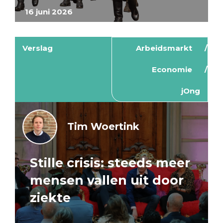
16 juni 2026
Verslag
Arbeidsmarkt
Economie
jOng
Tim Woertink
Stille crisis: steeds meer
mensen vallen uit door
ziekte