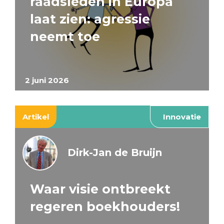
raadsleden in Europa
laat zien: agressie
neemt toe
2 juni 2026
Artikel
Innovatie
Dirk-Jan de Bruijn
Waar visie ontbreekt
regeren boekhouders!