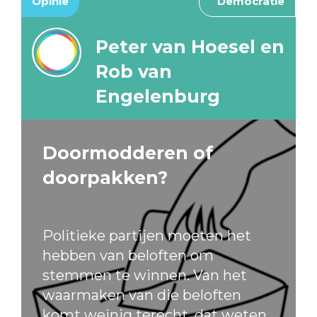
Opinie
Democratie
Peter van Hoesel en
Rob van
Engelenburg
Doormodderen of
doorpakken?
Politieke partijen moeten het
hebben van beloften om
stemmen te winnen. Van het
waarmaken van die beloften
komt weinig terecht, dat weten