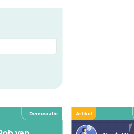
Democratie
Artikel
Rob van