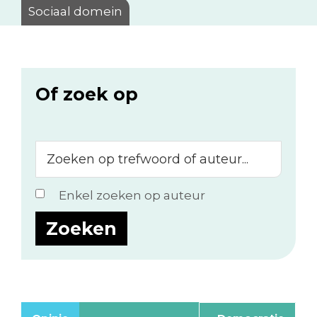
Sociaal domein
Of zoek op
Zoeken
op
trefwoord
Enkel zoeken op auteur
of
auteur...