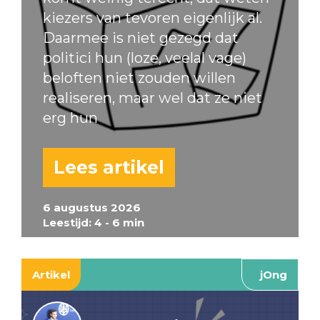
kiezers van tevoren eigenlijk al.
Daarmee is niet gezegd dat
politici hun (loze, veelal vage)
beloften niet zouden willen
realiseren, maar wel dat ze niet
erg hun
Lees artikel
6 augustus 2026
Leestijd: 4 - 6 min
Artikel
jOng