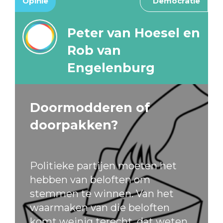
Opinie
Democratie
Peter van Hoesel en
Rob van
Engelenburg
Doormodderen of
doorpakken?
Politieke partijen moeten het
hebben van beloften om
stemmen te winnen. Van het
waarmaken van die beloften
komt weinig terecht, dat weten