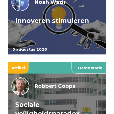
Noah Wazir
Innoveren stimuleren
5 augustus 2026
Artikel
Democratie
Robbert Coops
Sociale
veiligheidsparadox