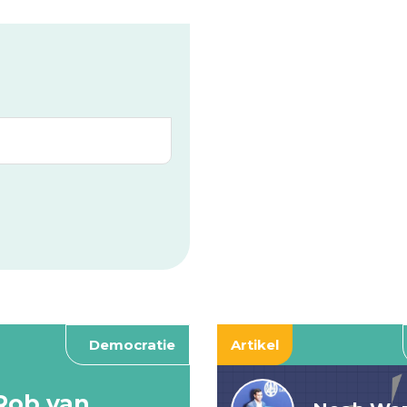
Democratie
Artikel
Rob van