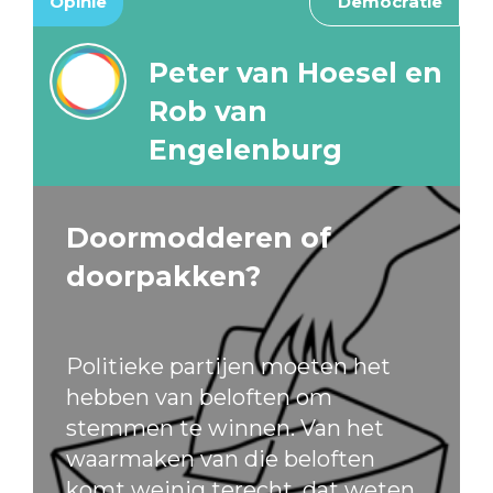
Opinie
Democratie
Peter van Hoesel en
Rob van
Engelenburg
Doormodderen of
doorpakken?
Politieke partijen moeten het
hebben van beloften om
stemmen te winnen. Van het
waarmaken van die beloften
komt weinig terecht, dat weten