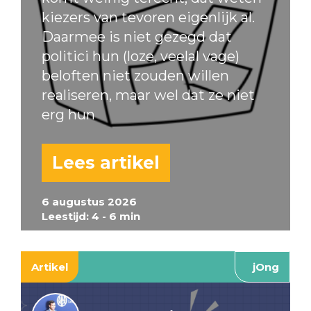
kiezers van tevoren eigenlijk al.
Daarmee is niet gezegd dat
politici hun (loze, veelal vage)
beloften niet zouden willen
realiseren, maar wel dat ze niet
erg hun
Lees artikel
6 augustus 2026
Leestijd: 4 - 6 min
Artikel
jOng