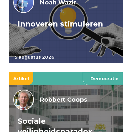
Noah Wazir
Innoveren stimuleren
5 augustus 2026
Artikel
Democratie
Robbert Coops
Sociale
veiligheidsparadox