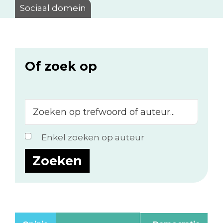
Sociaal domein
Of zoek op
Zoeken
op
trefwoord
Enkel zoeken op auteur
of
auteur...