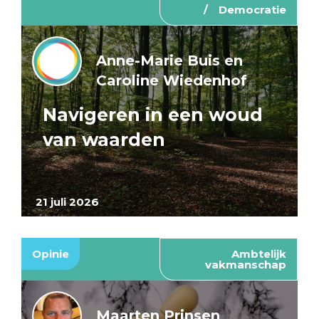
Democratie
Anne-Marie Buis en
Caroline Wiedenhof
Navigeren in een woud
van waarden
21 juli 2026
Opinie
Ambtelijk
vakmanschap
Maarten Prinsen