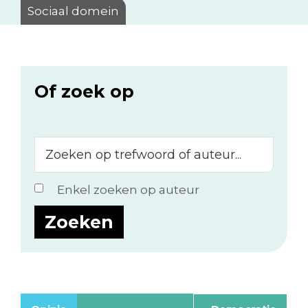
Sociaal domein
Of zoek op
Zoeken
op
trefwoord
Enkel zoeken op auteur
of
auteur...