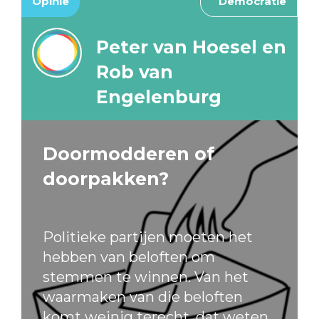
Opinie
Democratie
Peter van Hoesel en
Rob van
Engelenburg
Doormodderen of
doorpakken?
Politieke partijen moeten het
hebben van beloften om
stemmen te winnen. Van het
waarmaken van die beloften
komt weinig terecht, dat weten