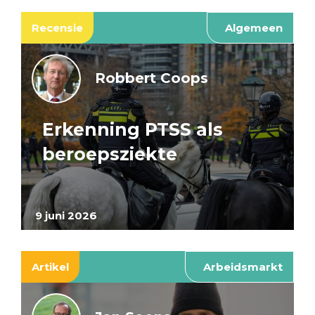
Recensie
Algemeen
Robbert Coops
Erkenning PTSS als
beroepsziekte
9 juni 2026
Artikel
Arbeidsmarkt