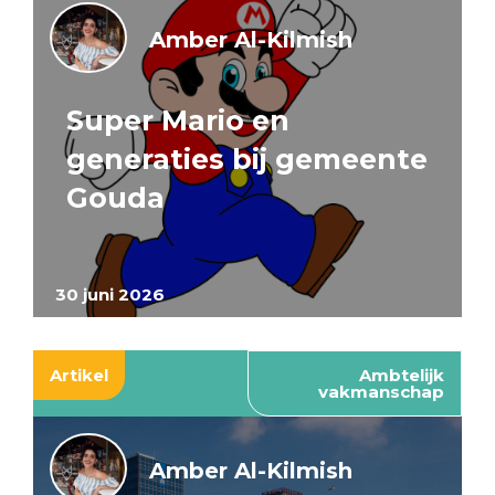
Amber Al-Kilmish
Super Mario en
generaties bij gemeente
Gouda
30 juni 2026
Artikel
Ambtelijk
vakmanschap
Amber Al-Kilmish