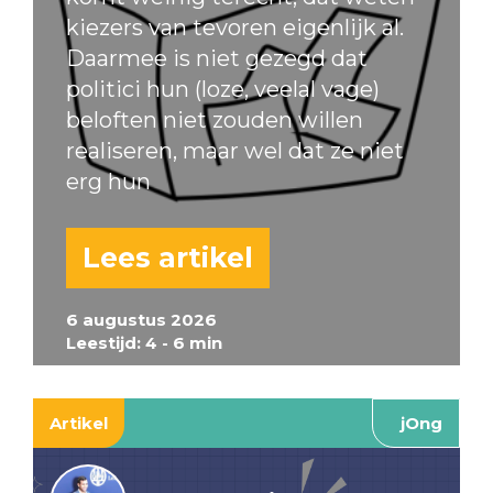
kiezers van tevoren eigenlijk al.
Daarmee is niet gezegd dat
politici hun (loze, veelal vage)
beloften niet zouden willen
realiseren, maar wel dat ze niet
erg hun
Lees artikel
6 augustus 2026
Leestijd: 4 - 6 min
Artikel
jOng