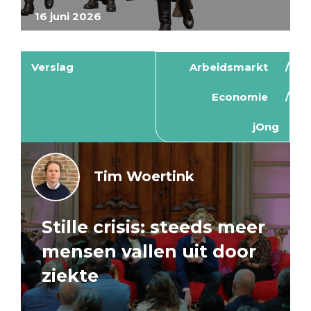
16 juni 2026
Verslag
Arbeidsmarkt
Economie
jOng
Tim Woertink
Stille crisis: steeds meer
mensen vallen uit door
ziekte