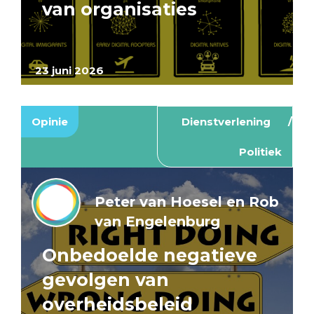
van organisaties
23 juni 2026
Opinie
Dienstverlening
Politiek
Peter van Hoesel en Rob
van Engelenburg
Onbedoelde negatieve
gevolgen van
overheidsbeleid