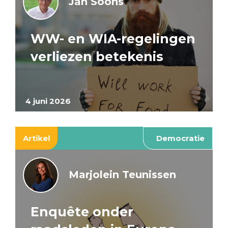
Jan Soons
WW- en WIA-regelingen
verliezen betekenis
4 juni 2026
Artikel
Democratie
Marjolein Teunissen
Enquête onder