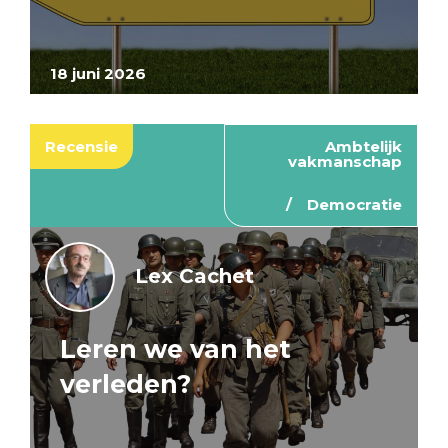
18 juni 2026
Recensie
Ambtelijk
vakmanschap
Democratie
Lex Cachet
Leren we van het
verleden?