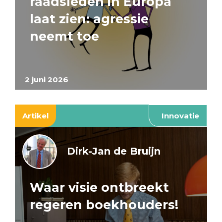
raadsleden in Europa
laat zien: agressie
neemt toe
2 juni 2026
Artikel
Innovatie
Dirk-Jan de Bruijn
Waar visie ontbreekt
regeren boekhouders!