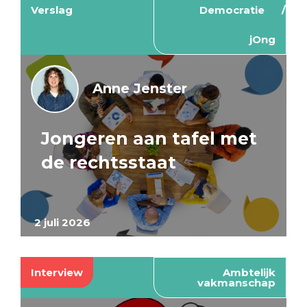
Verslag
Democratie
jOng
Anne Jenster
Jongeren aan tafel met
de rechtsstaat
2 juli 2026
Interview
Ambtelijk
vakmanschap