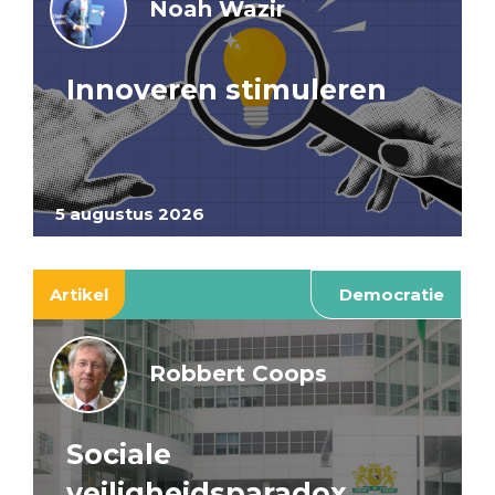
Noah Wazir
Innoveren stimuleren
5 augustus 2026
Artikel
Democratie
Robbert Coops
Sociale
veiligheidsparadox