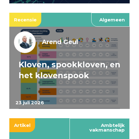
Recensie
Algemeen
Arend Geul
Kloven, spookkloven, en
het klovenspook
23 juli 2026
Artikel
Ambtelijk
vakmanschap