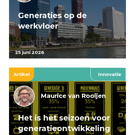
Generaties op de
werkvloer
25 juni 2026
Artikel
Innovatie
Maurice van Rooijen
Het is het seizoen voor
generatieontwikkeling