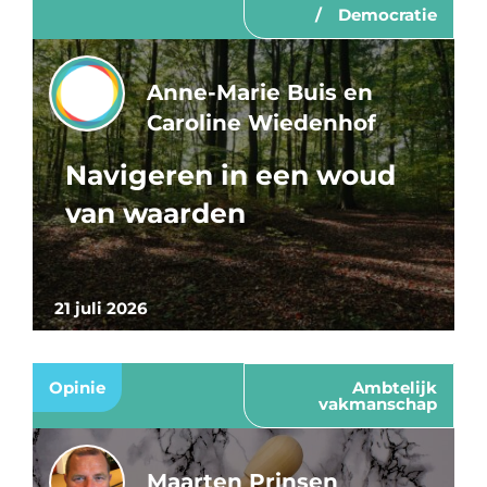
Democratie
Anne-Marie Buis en
Caroline Wiedenhof
Navigeren in een woud
van waarden
21 juli 2026
Opinie
Ambtelijk
vakmanschap
Maarten Prinsen