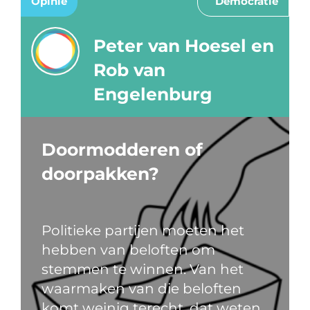
Opinie
Democratie
Peter van Hoesel en
Rob van
Engelenburg
Doormodderen of
doorpakken?
Politieke partijen moeten het
hebben van beloften om
stemmen te winnen. Van het
waarmaken van die beloften
komt weinig terecht, dat weten