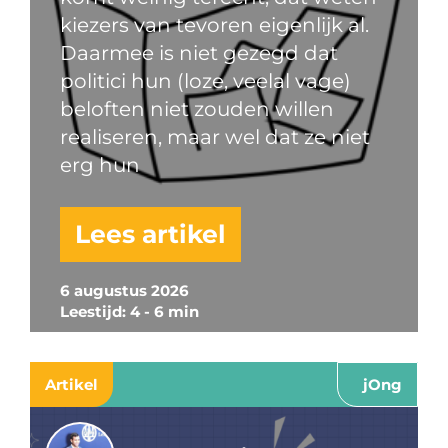
kiezers van tevoren eigenlijk al.
Daarmee is niet gezegd dat
politici hun (loze, veelal vage)
beloften niet zouden willen
realiseren, maar wel dat ze niet
erg hun
Lees artikel
6 augustus 2026
Leestijd: 4 - 6 min
Artikel
jOng