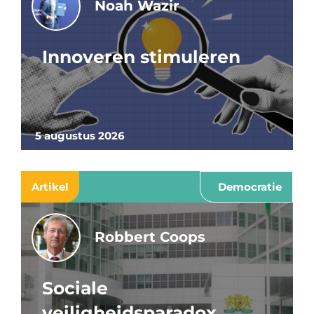
Noah Wazir
Innoveren stimuleren
5 augustus 2026
Artikel
Democratie
Robbert Coops
Sociale
veiligheidsparadox