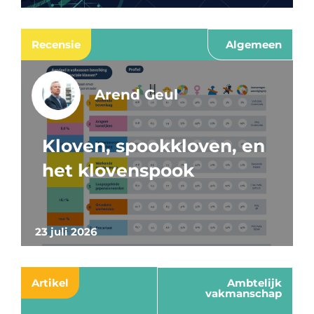
Recensie
Algemeen
Arend Geul
Kloven, spookkloven, en
het klovenspook
23 juli 2026
Artikel
Ambtelijk
vakmanschap