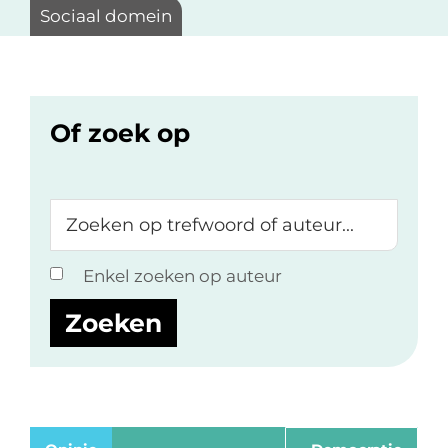
Sociaal domein
Of zoek op
Zoeken
op
trefwoord
Enkel zoeken op auteur
of
auteur...