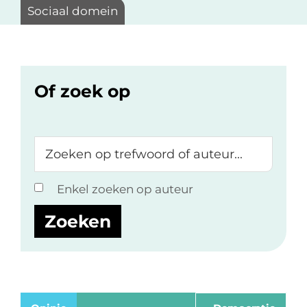
Sociaal domein
Of zoek op
Zoeken
op
trefwoord
Enkel zoeken op auteur
of
auteur...