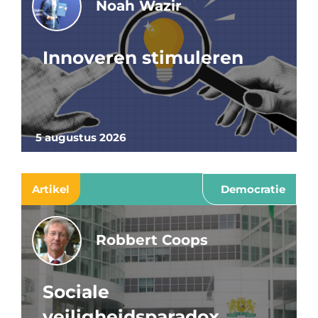
Noah Wazir
Innoveren stimuleren
5 augustus 2026
Artikel
Democratie
Robbert Coops
Sociale
veiligheidsparadox