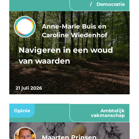
Democratie
Anne-Marie Buis en
Caroline Wiedenhof
Navigeren in een woud
van waarden
21 juli 2026
Opinie
Ambtelijk
vakmanschap
Maarten Prinsen