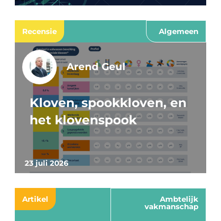
Recensie
Algemeen
Arend Geul
Kloven, spookkloven, en
het klovenspook
23 juli 2026
Artikel
Ambtelijk
vakmanschap