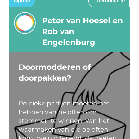
Opinie
Democratie
Peter van Hoesel en
Rob van
Engelenburg
Doormodderen of
doorpakken?
Politieke partijen moeten het
hebben van beloften om
stemmen te winnen. Van het
waarmaken van die beloften
komt weinig terecht, dat weten