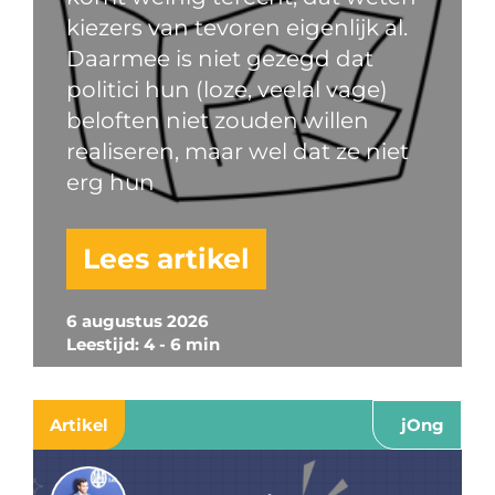
kiezers van tevoren eigenlijk al.
Daarmee is niet gezegd dat
politici hun (loze, veelal vage)
beloften niet zouden willen
realiseren, maar wel dat ze niet
erg hun
Lees artikel
6 augustus 2026
Leestijd: 4 - 6 min
Artikel
jOng