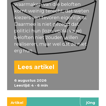
waarmaken van die beloften
komt weinig terecht, dat weten
kiezers van tevoren eigenlijk al.
Daarmee is niet gezegd dat
politici hun (loze, veelal vage)
beloften niet zouden willen
realiseren, maar wel dat ze niet
erg hun
Lees artikel
6 augustus 2026
Leestijd: 4 - 6 min
Artikel
jOng