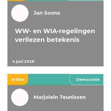
Jan Soons
WW- en WIA-regelingen
verliezen betekenis
4 juni 2026
Artikel
Democratie
Marjolein Teunissen