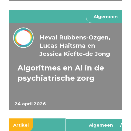
Algemeen
Heval Rubbens-Ozgen,
Lucas Haitsma en
Jessica Kiefte-de Jong
Algoritmes en AI in de
psychiatrische zorg
24 april 2026
Artikel
Algemeen