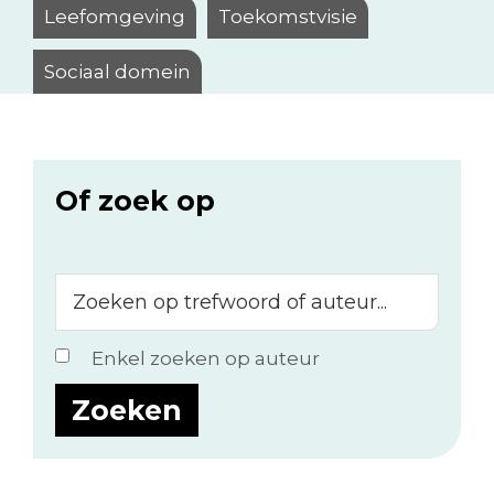
Leefomgeving
Toekomstvisie
Sociaal domein
Of zoek op
Zoeken
op
trefwoord
Enkel zoeken op auteur
of
auteur...