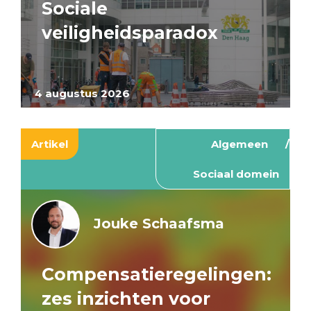
Sociale
veiligheidsparadox
4 augustus 2026
Artikel
Algemeen
Sociaal domein
Jouke Schaafsma
Compensatieregelingen:
zes inzichten voor