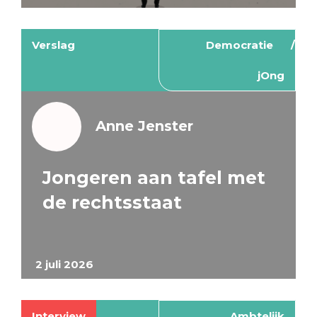
Verslag
Democratie
jOng
Anne Jenster
Jongeren aan tafel met
de rechtsstaat
2 juli 2026
Interview
Ambtelijk