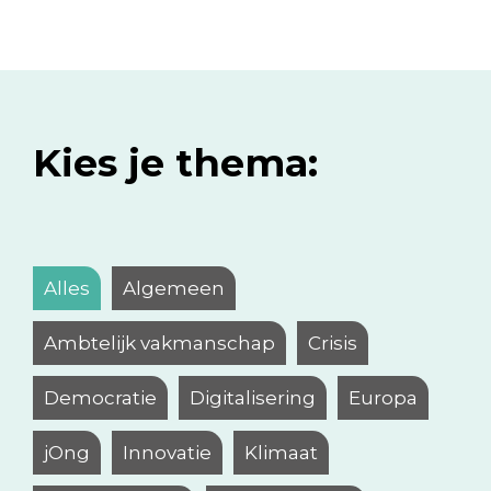
Kies je thema:
Alles
Algemeen
Ambtelijk vakmanschap
Crisis
Democratie
Digitalisering
Europa
jOng
Innovatie
Klimaat