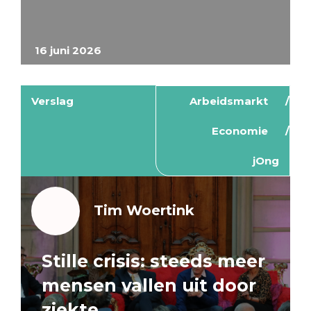
16 juni 2026
Verslag
Arbeidsmarkt
Economie
jOng
Tim Woertink
Stille crisis: steeds meer
mensen vallen uit door
ziekte