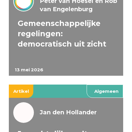
Peter van Hoesel en Rob
van Engelenburg
Gemeenschappelijke
regelingen:
democratisch uit zicht
13 mei 2026
Artikel
Algemeen
Jan den Hollander