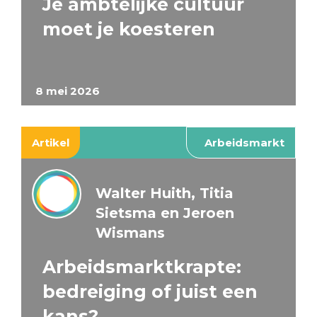
Je ambtelijke cultuur
moet je koesteren
8 mei 2026
Artikel
Arbeidsmarkt
Walter Huith, Titia
Sietsma en Jeroen
Wismans
Arbeidsmarktkrapte:
bedreiging of juist een
kans?