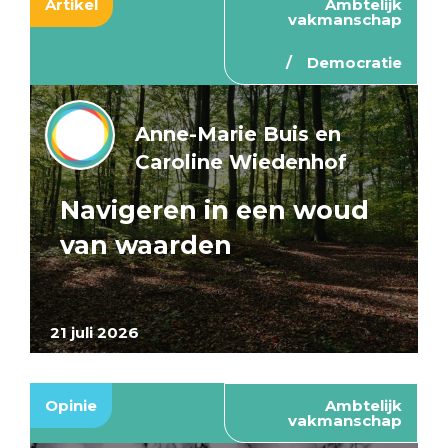
Artikel
Ambtelijk
vakmanschap
Democratie
Anne-Marie Buis en
Caroline Wiedenhof
Navigeren in een woud
van waarden
21 juli 2026
Opinie
Ambtelijk
vakmanschap