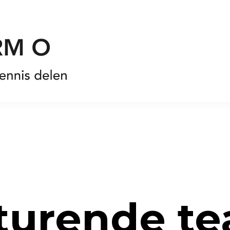
sturende t