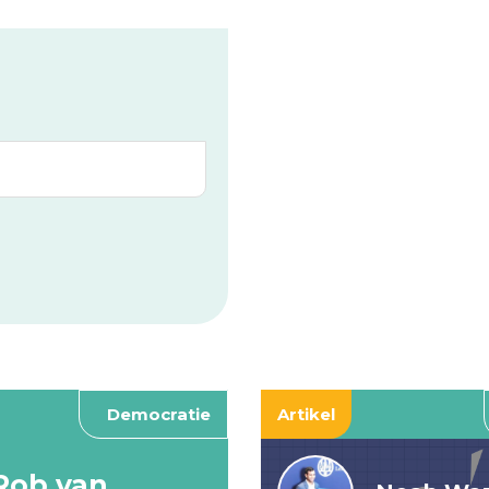
Democratie
Artikel
Rob van