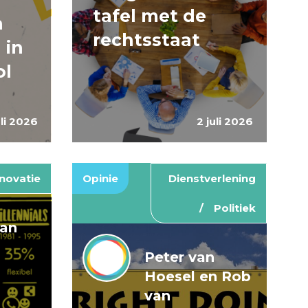
tafel met de
n
rechtsstaat
 in
ol
uli 2026
2 juli 2026
novatie
Opinie
Dienstverlening
Politiek
van
Peter van
Hoesel en Rob
van