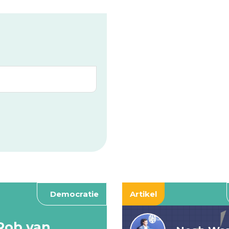
Democratie
Artikel
Rob van