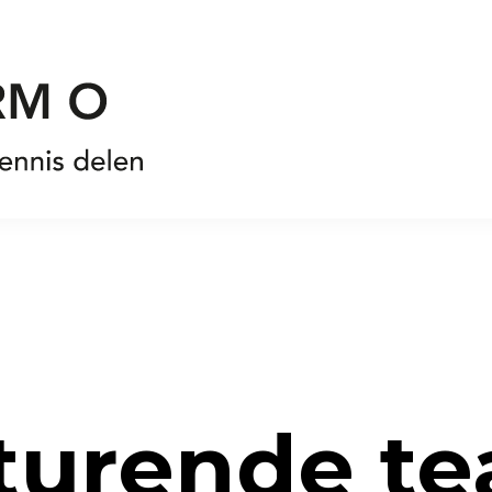
sturende t