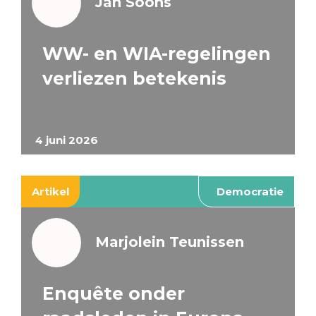
Jan Soons
WW- en WIA-regelingen
verliezen betekenis
4 juni 2026
Artikel
Democratie
Marjolein Teunissen
Enquête onder