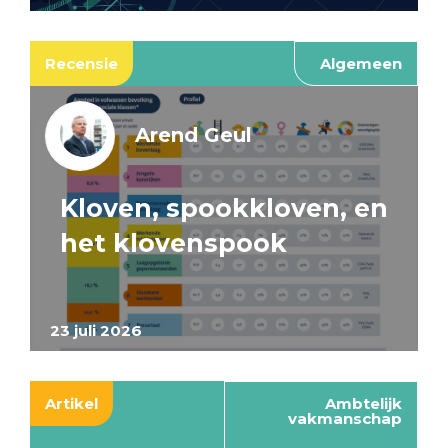
Recensie
Algemeen
Arend Geul
Kloven, spookkloven, en
het klovenspook
23 juli 2026
Artikel
Ambtelijk
vakmanschap