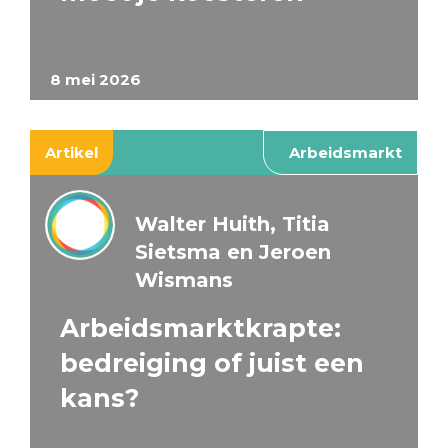
8 mei 2026
Artikel
Arbeidsmarkt
Walter Huith, Titia
Sietsma en Jeroen
Wismans
Arbeidsmarktkrapte:
bedreiging of juist een
kans?