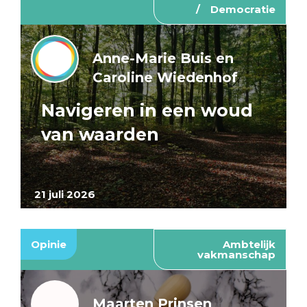
Democratie
Anne-Marie Buis en
Caroline Wiedenhof
Navigeren in een woud
van waarden
21 juli 2026
Opinie
Ambtelijk
vakmanschap
Maarten Prinsen