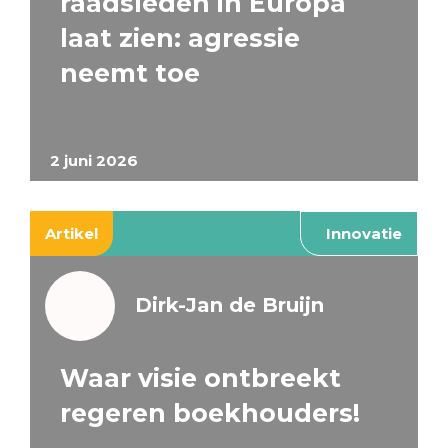
raadsleden in Europa
laat zien: agressie
neemt toe
2 juni 2026
Artikel
Innovatie
Dirk-Jan de Bruijn
Waar visie ontbreekt
regeren boekhouders!