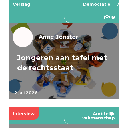
Verslag
Democratie
jOng
Anne Jenster
Jongeren aan tafel met
de rechtsstaat
2 juli 2026
Interview
Ambtelijk
vakmanschap