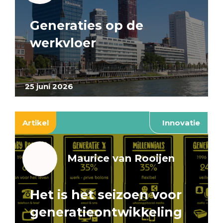
Generaties op de
werkvloer
25 juni 2026
Artikel
Innovatie
Maurice van Rooijen
Het is het seizoen voor
generatieontwikkeling