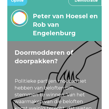
Opinie
Democratie
Peter van Hoesel en
Rob van
Engelenburg
Doormodderen of
doorpakken?
Politieke partijen moeten het
hebben van beloften om
stemmen te winnen. Van het
waarmaken van die beloften
komt weinig terecht, dat weten