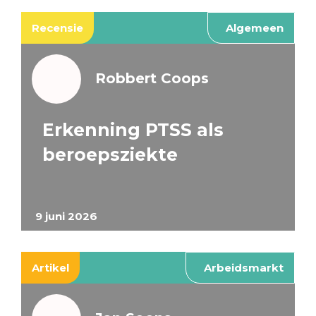
Recensie
Algemeen
Robbert Coops
Erkenning PTSS als
beroepsziekte
9 juni 2026
Artikel
Arbeidsmarkt