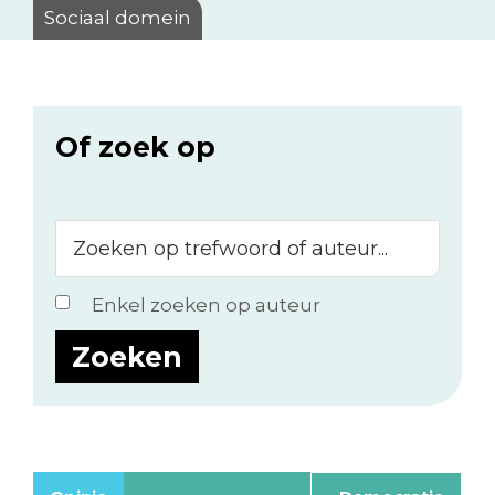
Sociaal domein
Of zoek op
Zoeken
op
trefwoord
Enkel zoeken op auteur
of
auteur...