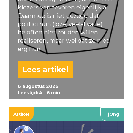
kiezers van tevoren eigenlijk al.
Daarmee is niet gezegd dat
politici hun (loze, veelal vage)
beloften niet zouden willen
realiseren, maar wel dat ze niet
erg hun
Lees artikel
6 augustus 2026
Leestijd: 4 - 6 min
Artikel
jOng