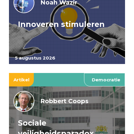
Noah Wazir
Innoveren stimuleren
5 augustus 2026
Artikel
Democratie
Robbert Coops
Sociale
veiligheidsparadox