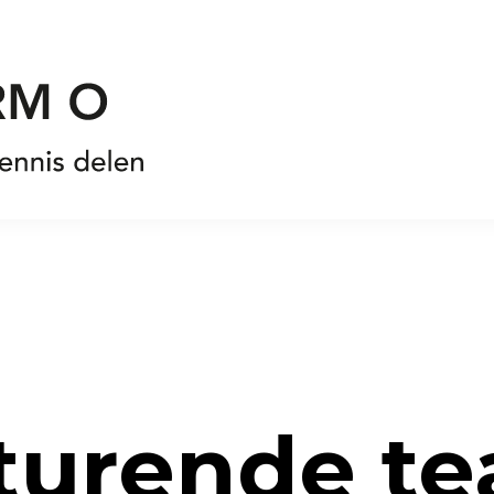
sturende t