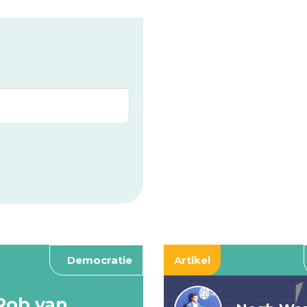
Democratie
Artikel
Rob van