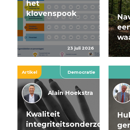
het
klovenspook
Nav
ee
wa
23 juli 2026
Artikel
Democratie
Alain Hoekstra
Kwaliteit
Huh
integriteitsonderzoeken
ge