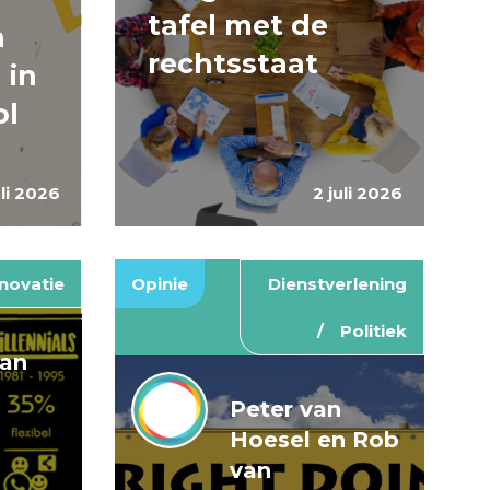
tafel met de
n
rechtsstaat
 in
ol
uli 2026
2 juli 2026
novatie
Opinie
Dienstverlening
Politiek
van
Peter van
Hoesel en Rob
van