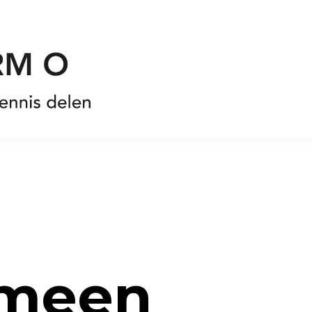
emeen