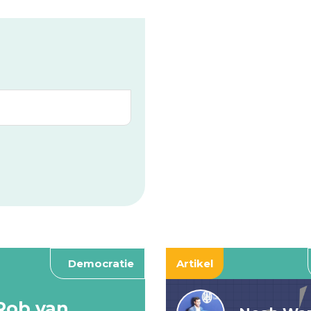
Democratie
Artikel
Rob van