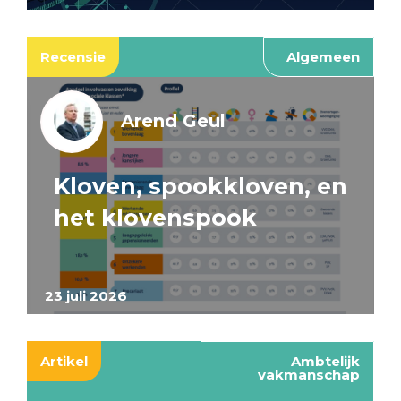
Recensie
Algemeen
Arend Geul
Kloven, spookkloven, en
het klovenspook
23 juli 2026
Artikel
Ambtelijk
vakmanschap