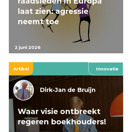
raadsleden in Europa
laat zien: agressie
neemt toe
2 juni 2026
Artikel
Innovatie
Dirk-Jan de Bruijn
Waar visie ontbreekt
regeren boekhouders!