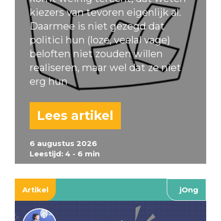
kiezers van tevoren eigenlijk al.
Daarmee is niet gezegd dat
politici hun (loze, veelal vage)
beloften niet zouden willen
realiseren, maar wel dat ze niet
erg hun
Lees artikel
6 augustus 2026
Leestijd: 4 - 6 min
Artikel
jOng