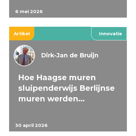
6 mei 2026
Artikel
Innovatie
Dirk-Jan de Bruijn
Hoe Haagse muren
sluipenderwijs Berlijnse
muren werden…
30 april 2026