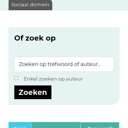
Sociaal domein
Of zoek op
Zoeken
op
trefwoord
Enkel zoeken op auteur
of
auteur...