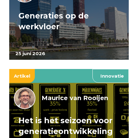
Generaties op de
werkvloer
25 juni 2026
Artikel
Innovatie
Maurice van Rooijen
Het is het seizoen voor
generatieontwikkeling