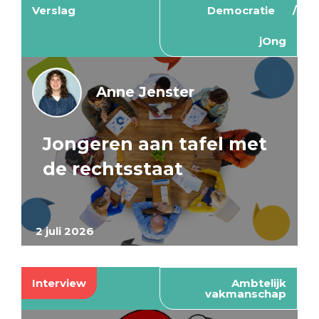
Verslag
Democratie
jOng
Anne Jenster
Jongeren aan tafel met
de rechtsstaat
2 juli 2026
Interview
Ambtelijk
vakmanschap