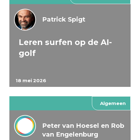
Patrick Spigt
Leren surfen op de AI-
golf
18 mei 2026
Algemeen
Peter van Hoesel en Rob
van Engelenburg