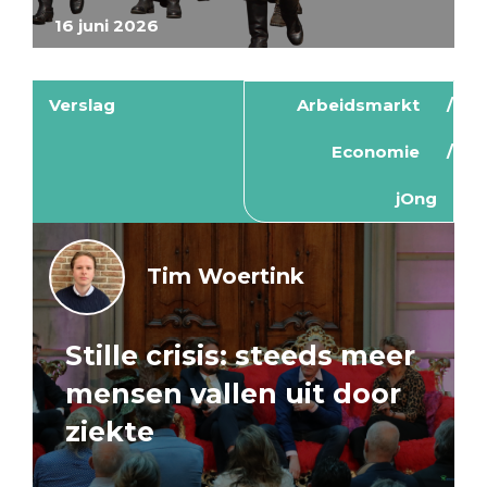
16 juni 2026
Verslag
Arbeidsmarkt
Economie
jOng
Tim Woertink
Stille crisis: steeds meer
mensen vallen uit door
ziekte