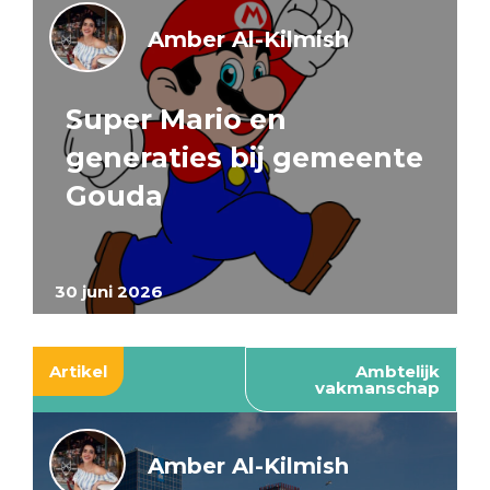
Amber Al-Kilmish
Super Mario en
generaties bij gemeente
Gouda
30 juni 2026
Artikel
Ambtelijk
vakmanschap
Amber Al-Kilmish