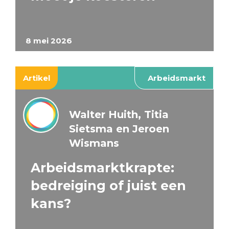
8 mei 2026
Artikel
Arbeidsmarkt
Walter Huith, Titia
Sietsma en Jeroen
Wismans
Arbeidsmarktkrapte:
bedreiging of juist een
kans?