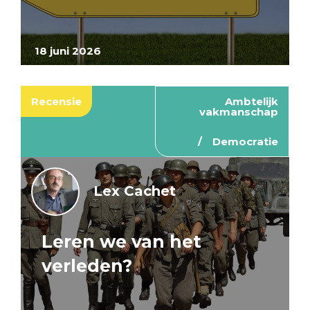
18 juni 2026
Recensie
Ambtelijk
vakmanschap
Democratie
Lex Cachet
Leren we van het
verleden?