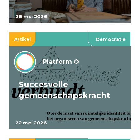
28 mei 2026
Artikel
Democratie
Platform O
Succesvolle
gemeenschapskracht
22 mei 2026