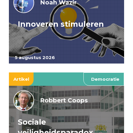
Noah Wazir
Innoveren stimuleren
5 augustus 2026
Artikel
Democratie
Robbert Coops
Sociale
veiligheidsparadox