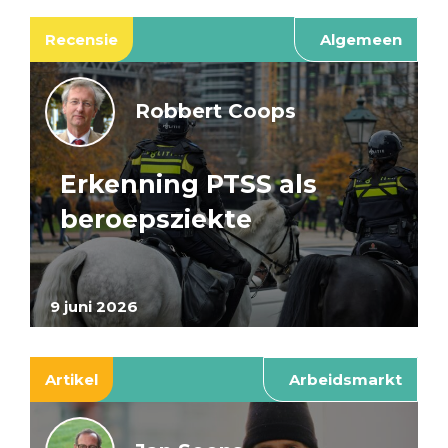
Recensie
Algemeen
Robbert Coops
Erkenning PTSS als
beroepsziekte
9 juni 2026
Artikel
Arbeidsmarkt