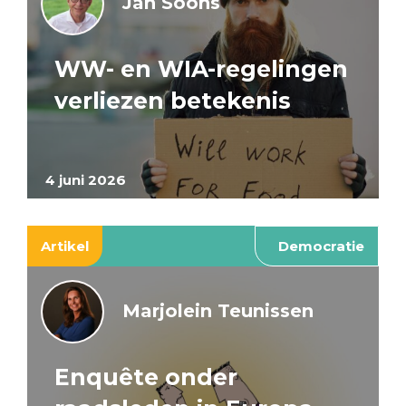
Jan Soons
WW- en WIA-regelingen
verliezen betekenis
4 juni 2026
Artikel
Democratie
Marjolein Teunissen
Enquête onder