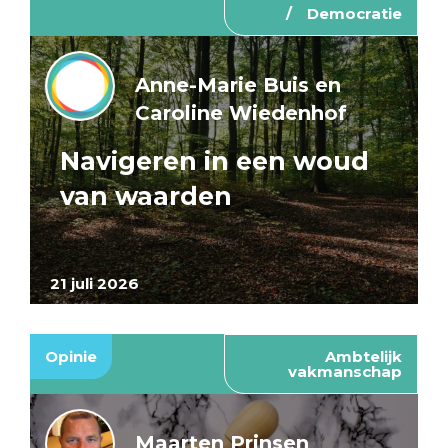
Democratie
Anne-Marie Buis en
Caroline Wiedenhof
Navigeren in een woud
van waarden
21 juli 2026
Opinie
Ambtelijk
vakmanschap
Maarten Prinsen