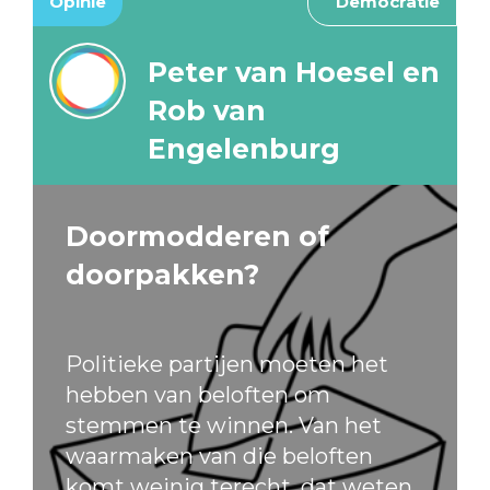
Opinie
Democratie
Peter van Hoesel en
Rob van
Engelenburg
Doormodderen of
doorpakken?
Politieke partijen moeten het
hebben van beloften om
stemmen te winnen. Van het
waarmaken van die beloften
komt weinig terecht, dat weten