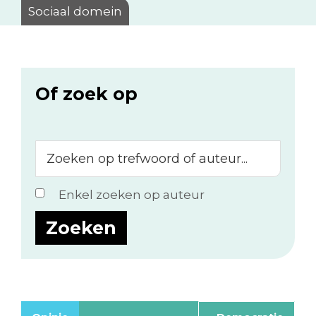
Sociaal domein
Of zoek op
Zoeken
op
trefwoord
Enkel zoeken op auteur
of
auteur...