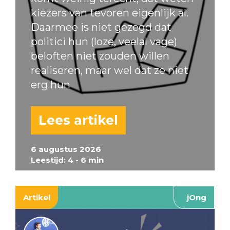
kiezers van tevoren eigenlijk al.
Daarmee is niet gezegd dat
politici hun (loze, veelal vage)
beloften niet zouden willen
realiseren, maar wel dat ze niet
erg hun
Lees artikel
6 augustus 2026
Leestijd: 4 - 6 min
Artikel
jOng