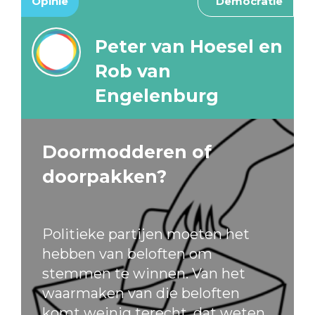
Opinie
Democratie
Peter van Hoesel en
Rob van
Engelenburg
Doormodderen of
doorpakken?
Politieke partijen moeten het
hebben van beloften om
stemmen te winnen. Van het
waarmaken van die beloften
komt weinig terecht, dat weten