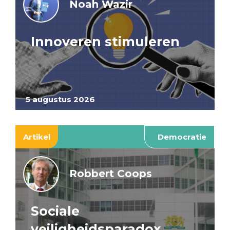
Noah Wazir
Innoveren stimuleren
5 augustus 2026
Artikel
Democratie
Robbert Coops
Sociale
veiligheidsparadox