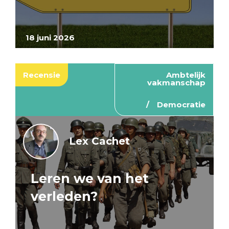
18 juni 2026
Recensie
Ambtelijk
vakmanschap
Democratie
Lex Cachet
Leren we van het
verleden?