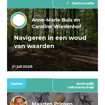
Democratie
Anne-Marie Buis en
Caroline Wiedenhof
Navigeren in een woud
van waarden
21 juli 2026
Opinie
Ambtelijk
vakmanschap
Maarten Prinsen