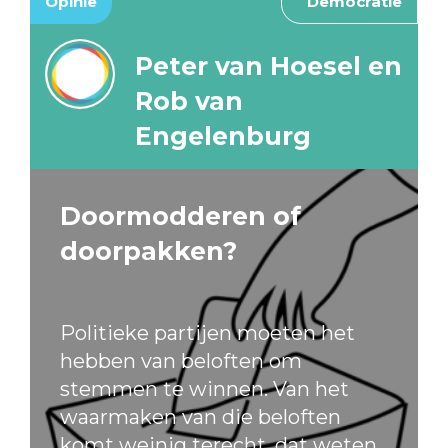
Opinie
Democratie
Peter van Hoesel en
Rob van
Engelenburg
Doormodderen of
doorpakken?
Politieke partijen moeten het
hebben van beloften om
stemmen te winnen. Van het
waarmaken van die beloften
komt weinig terecht, dat weten