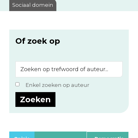
Sociaal domein
Of zoek op
Zoeken
op
trefwoord
Enkel zoeken op auteur
of
auteur...