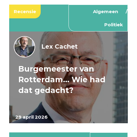
Recensie
Algemeen
Politiek
Lex Cachet
Burgemeester van
Rotterdam… Wie had
dat gedacht?
29 april 2026