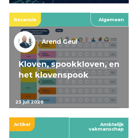
Recensie
Algemeen
Arend Geul
Kloven, spookkloven, en
het klovenspook
23 juli 2026
Artikel
Ambtelijk
vakmanschap