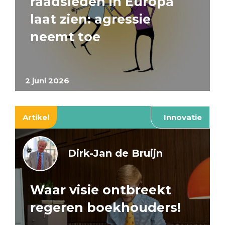
raadsleden in Europa
laat zien: agressie
neemt toe
2 juni 2026
Artikel
Innovatie
Dirk-Jan de Bruijn
Waar visie ontbreekt
regeren boekhouders!