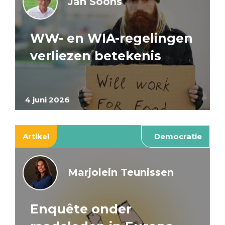
Jan Soons
WW- en WIA-regelingen
verliezen betekenis
4 juni 2026
Artikel
Democratie
Marjolein Teunissen
Enquête onder