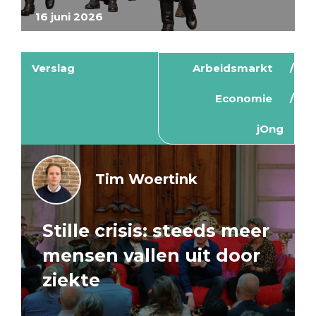
16 juni 2026
Verslag
Arbeidsmarkt
Economie
jOng
Tim Woertink
Stille crisis: steeds meer
mensen vallen uit door
ziekte