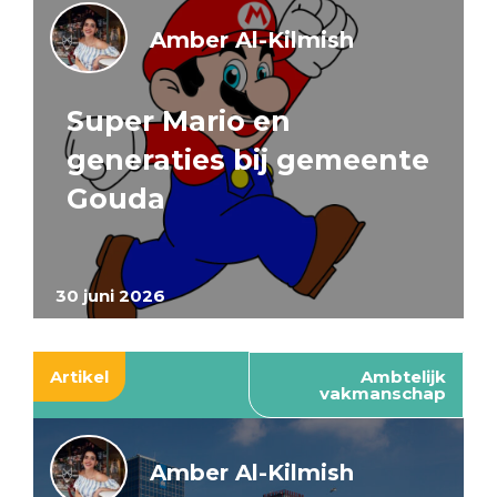
Amber Al-Kilmish
Super Mario en
generaties bij gemeente
Gouda
30 juni 2026
Artikel
Ambtelijk
vakmanschap
Amber Al-Kilmish