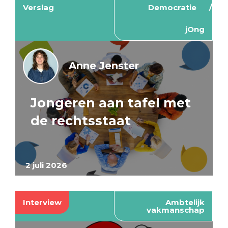
Verslag
Democratie
jOng
Anne Jenster
Jongeren aan tafel met
de rechtsstaat
2 juli 2026
Interview
Ambtelijk
vakmanschap