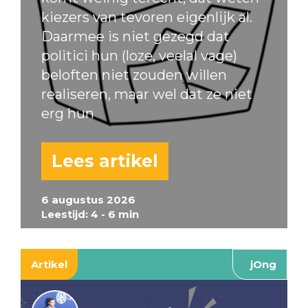
kiezers van tevoren eigenlijk al.
Daarmee is niet gezegd dat
politici hun (loze, veelal vage)
beloften niet zouden willen
realiseren, maar wel dat ze niet
erg hun
Lees artikel
6 augustus 2026
Leestijd: 4 - 6 min
Artikel
jOng