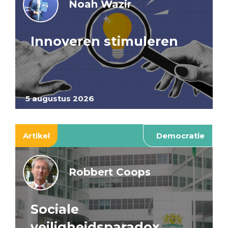
Noah Wazir
Innoveren stimuleren
5 augustus 2026
Artikel
Democratie
Robbert Coops
Sociale
veiligheidsparadox