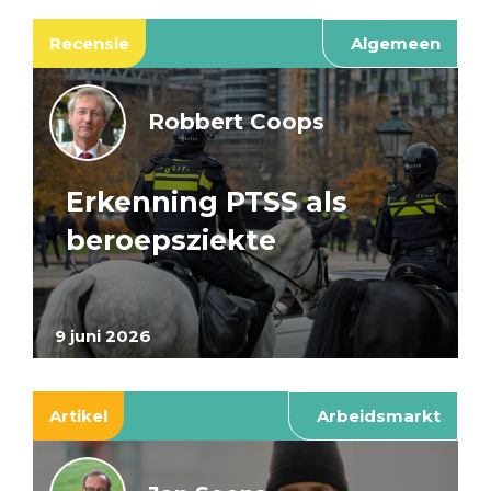
Recensie
Algemeen
Robbert Coops
Erkenning PTSS als
beroepsziekte
9 juni 2026
Artikel
Arbeidsmarkt