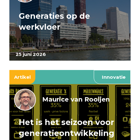
Generaties op de
werkvloer
25 juni 2026
Artikel
Innovatie
Maurice van Rooijen
Het is het seizoen voor
generatieontwikkeling