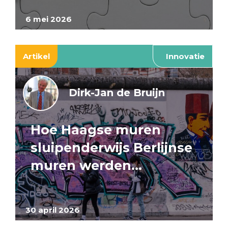
6 mei 2026
Artikel
Innovatie
Dirk-Jan de Bruijn
Hoe Haagse muren
sluipenderwijs Berlijnse
muren werden…
30 april 2026