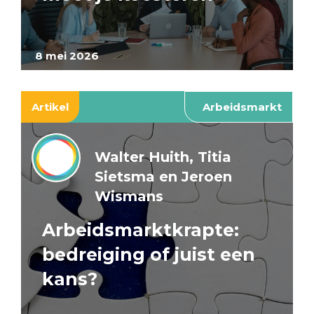
8 mei 2026
Artikel
Arbeidsmarkt
Walter Huith, Titia
Sietsma en Jeroen
Wismans
Arbeidsmarktkrapte:
bedreiging of juist een
kans?