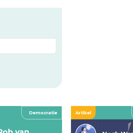
Democratie
Artikel
Rob van