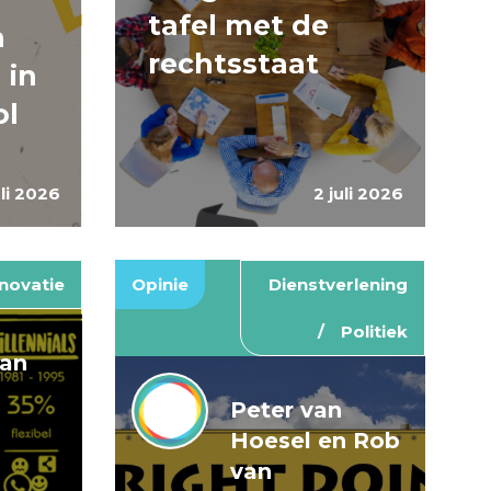
tafel met de
n
rechtsstaat
 in
ol
uli 2026
2 juli 2026
novatie
Opinie
Dienstverlening
Politiek
van
Peter van
Hoesel en Rob
van