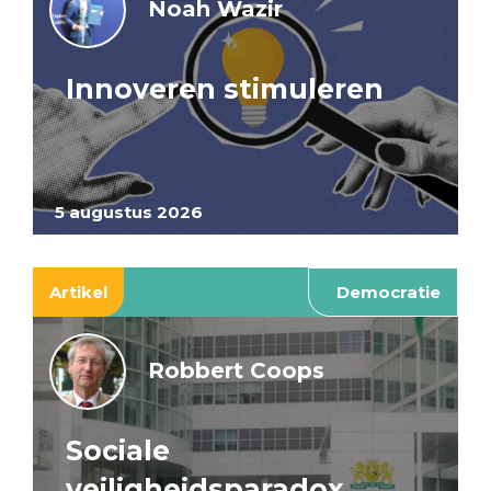
Noah Wazir
Innoveren stimuleren
5 augustus 2026
Artikel
Democratie
Robbert Coops
Sociale
veiligheidsparadox