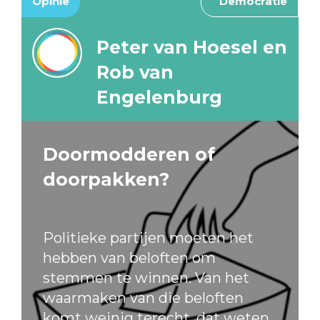
Opinie
Democratie
Peter van Hoesel en
Rob van
Engelenburg
Doormodderen of
doorpakken?
Politieke partijen moeten het
hebben van beloften om
stemmen te winnen. Van het
waarmaken van die beloften
komt weinig terecht, dat weten