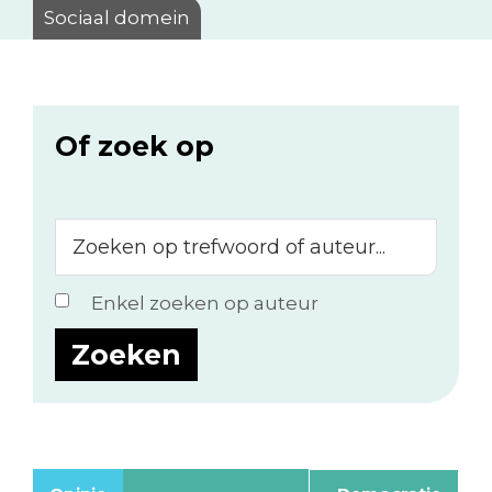
Sociaal domein
Of zoek op
Zoeken
op
trefwoord
Enkel zoeken op auteur
of
auteur...