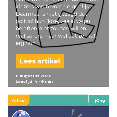
kiezers van tevoren eigenlijk al.
Daarmee is niet gezegd dat
politici hun (loze, veelal vage)
beloften niet zouden willen
realiseren, maar wel dat ze niet
erg hun
Lees artikel
6 augustus 2026
Leestijd: 4 - 6 min
Artikel
jOng