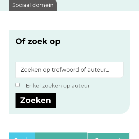
Sociaal domein
Of zoek op
Zoeken
op
trefwoord
Enkel zoeken op auteur
of
auteur...