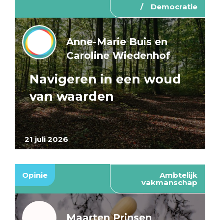
Democratie
Anne-Marie Buis en
Caroline Wiedenhof
Navigeren in een woud
van waarden
21 juli 2026
Opinie
Ambtelijk
vakmanschap
Maarten Prinsen