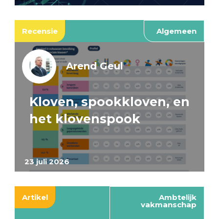
Recensie
Algemeen
Arend Geul
Kloven, spookkloven, en
het klovenspook
23 juli 2026
Artikel
Ambtelijk
vakmanschap