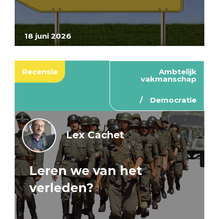
18 juni 2026
Recensie
Ambtelijk
vakmanschap
Democratie
Lex Cachet
Leren we van het
verleden?