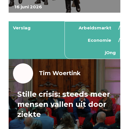
16 juni 2026
Verslag
Arbeidsmarkt
Economie
jOng
Tim Woertink
Stille crisis: steeds meer
mensen vallen uit door
ziekte