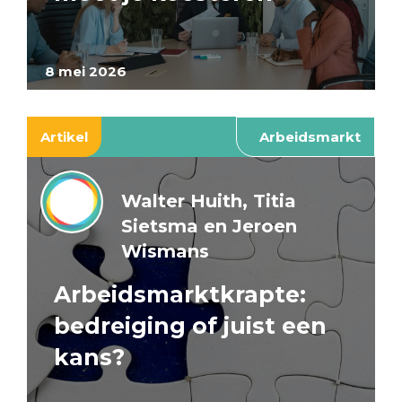
8 mei 2026
Artikel
Arbeidsmarkt
Walter Huith, Titia
Sietsma en Jeroen
Wismans
Arbeidsmarktkrapte:
bedreiging of juist een
kans?