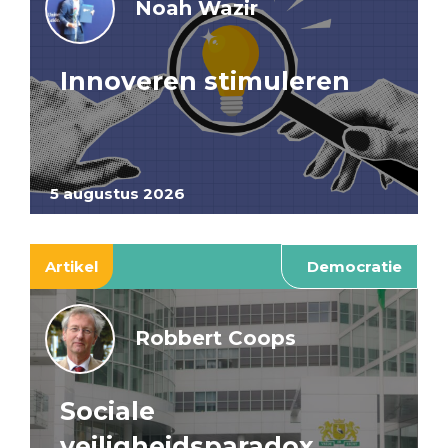
Noah Wazir
Innoveren stimuleren
5 augustus 2026
Artikel
Democratie
Robbert Coops
Sociale
veiligheidsparadox