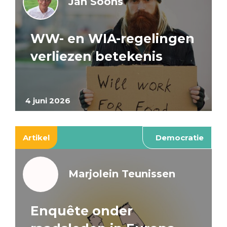
Jan Soons
WW- en WIA-regelingen
verliezen betekenis
4 juni 2026
Artikel
Democratie
Marjolein Teunissen
Enquête onder