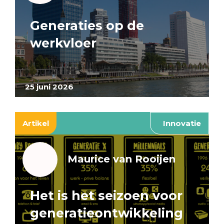
Generaties op de
werkvloer
25 juni 2026
Artikel
Innovatie
Maurice van Rooijen
Het is het seizoen voor
generatieontwikkeling