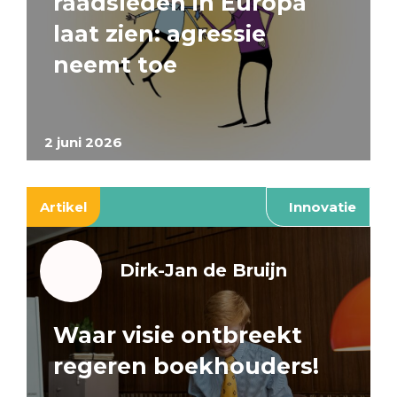
raadsleden in Europa
laat zien: agressie
neemt toe
2 juni 2026
Artikel
Innovatie
Dirk-Jan de Bruijn
Waar visie ontbreekt
regeren boekhouders!