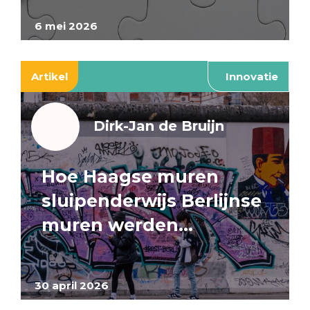
6 mei 2026
Artikel
Innovatie
Dirk-Jan de Bruijn
Hoe Haagse muren
sluipenderwijs Berlijnse
muren werden…
30 april 2026