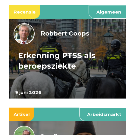
Recensie
Algemeen
Robbert Coops
Erkenning PTSS als
beroepsziekte
9 juni 2026
Artikel
Arbeidsmarkt