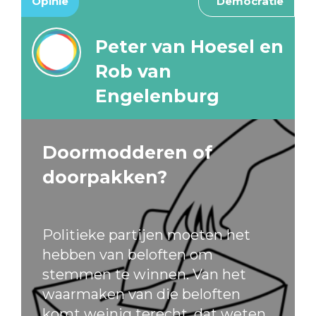
Opinie
Democratie
Peter van Hoesel en
Rob van
Engelenburg
Doormodderen of
doorpakken?
Politieke partijen moeten het
hebben van beloften om
stemmen te winnen. Van het
waarmaken van die beloften
komt weinig terecht, dat weten