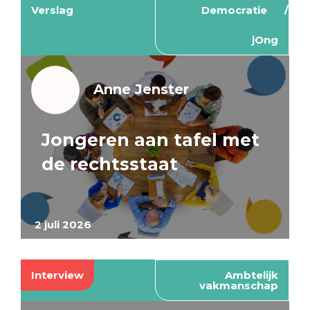
Verslag
Democratie
jOng
Anne Jenster
Jongeren aan tafel met
de rechtsstaat
2 juli 2026
Interview
Ambtelijk
vakmanschap