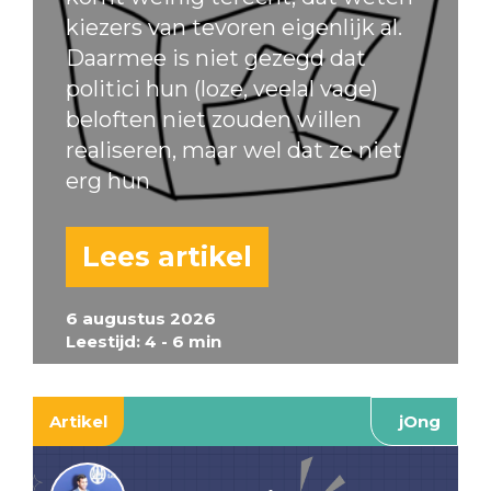
kiezers van tevoren eigenlijk al.
Daarmee is niet gezegd dat
politici hun (loze, veelal vage)
beloften niet zouden willen
realiseren, maar wel dat ze niet
erg hun
Lees artikel
6 augustus 2026
Leestijd: 4 - 6 min
Artikel
jOng