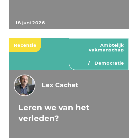
18 juni 2026
Recensie
Ambtelijk
vakmanschap
Democratie
Lex Cachet
Leren we van het
verleden?