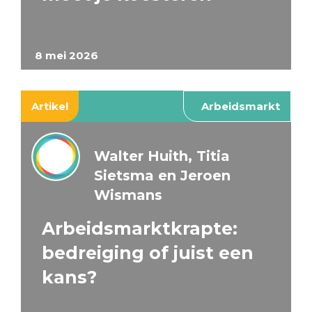
8 mei 2026
Artikel
Arbeidsmarkt
Walter Huith, Titia
Sietsma en Jeroen
Wismans
Arbeidsmarktkrapte:
bedreiging of juist een
kans?