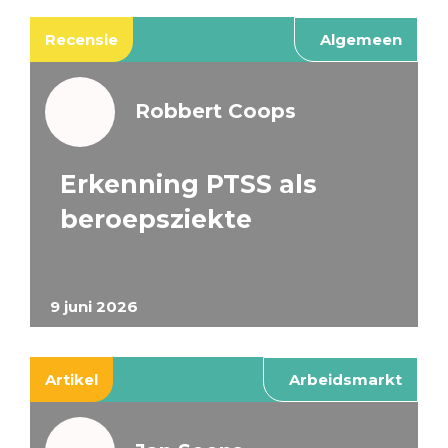
Recensie
Algemeen
Robbert Coops
Erkenning PTSS als
beroepsziekte
9 juni 2026
Artikel
Arbeidsmarkt