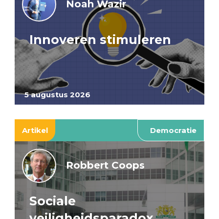
Noah Wazir
Innoveren stimuleren
5 augustus 2026
Artikel
Democratie
Robbert Coops
Sociale
veiligheidsparadox