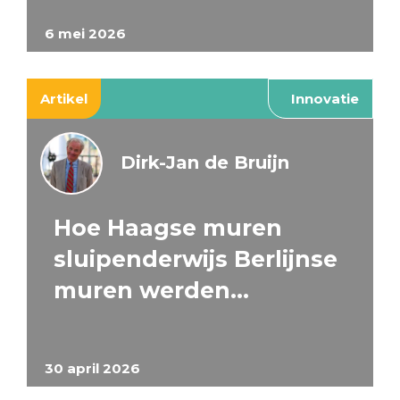
6 mei 2026
Artikel
Innovatie
Dirk-Jan de Bruijn
Hoe Haagse muren
sluipenderwijs Berlijnse
muren werden…
30 april 2026