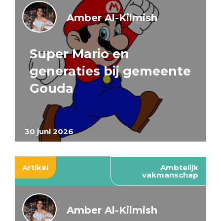
Amber Al-Kilmish
Super Mario en
generaties bij gemeente
Gouda
30 juni 2026
Artikel
Ambtelijk
vakmanschap
Amber Al-Kilmish