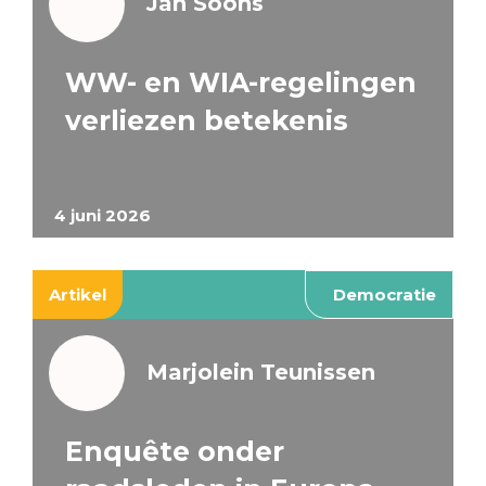
Jan Soons
WW- en WIA-regelingen
verliezen betekenis
4 juni 2026
Artikel
Democratie
Marjolein Teunissen
Enquête onder