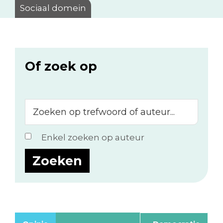
Sociaal domein
Of zoek op
Zoeken
op
trefwoord
Enkel zoeken op auteur
of
auteur...