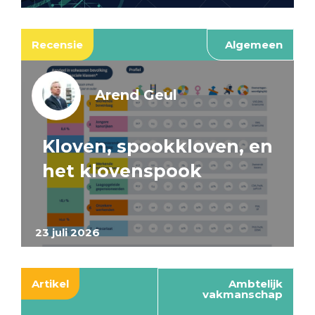
Recensie
Algemeen
Arend Geul
Kloven, spookkloven, en
het klovenspook
23 juli 2026
Artikel
Ambtelijk
vakmanschap