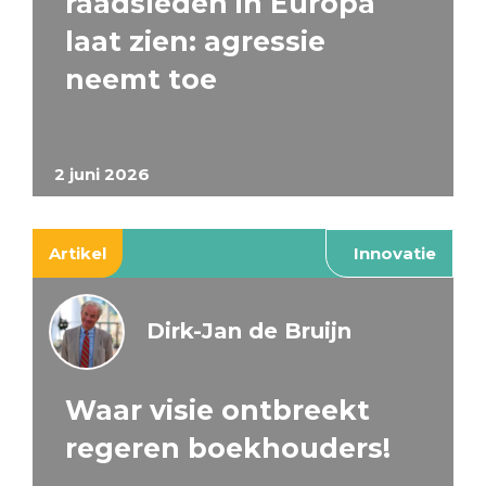
raadsleden in Europa
laat zien: agressie
neemt toe
2 juni 2026
Artikel
Innovatie
Dirk-Jan de Bruijn
Waar visie ontbreekt
regeren boekhouders!