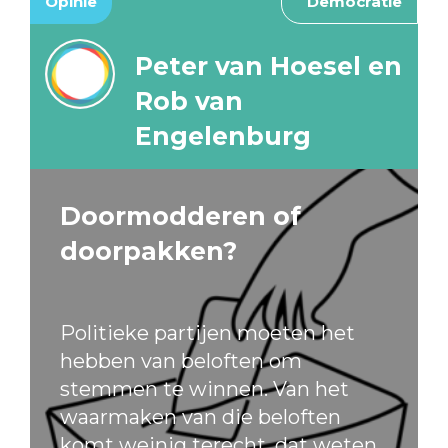
Opinie
Democratie
Peter van Hoesel en
Rob van
Engelenburg
Doormodderen of
doorpakken?
Politieke partijen moeten het
hebben van beloften om
stemmen te winnen. Van het
waarmaken van die beloften
komt weinig terecht, dat weten