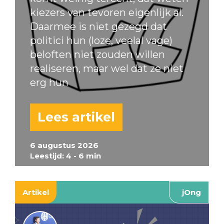
kiezers van tevoren eigenlijk al.
Daarmee is niet gezegd dat
politici hun (loze, veelal vage)
beloften niet zouden willen
realiseren, maar wel dat ze niet
erg hun
Lees artikel
6 augustus 2026
Leestijd: 4 - 6 min
Artikel
jOng