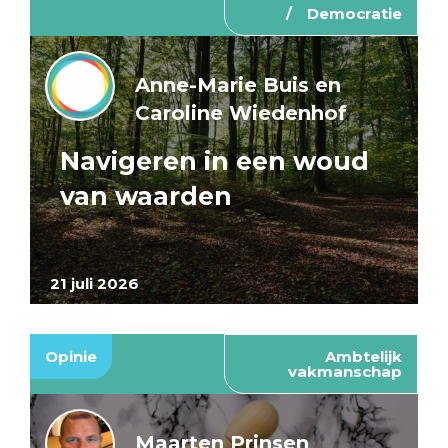
Democratie
Anne-Marie Buis en
Caroline Wiedenhof
Navigeren in een woud
van waarden
21 juli 2026
Opinie
Ambtelijk
vakmanschap
Maarten Prinsen