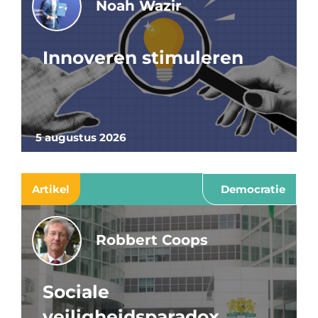
Noah Wazir
Innoveren stimuleren
5 augustus 2026
Artikel
Democratie
Robbert Coops
Sociale
veiligheidsparadox