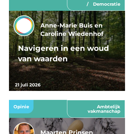
Democratie
Anne-Marie Buis en
Caroline Wiedenhof
Navigeren in een woud
van waarden
21 juli 2026
Opinie
Ambtelijk
vakmanschap
Maarten Prinsen