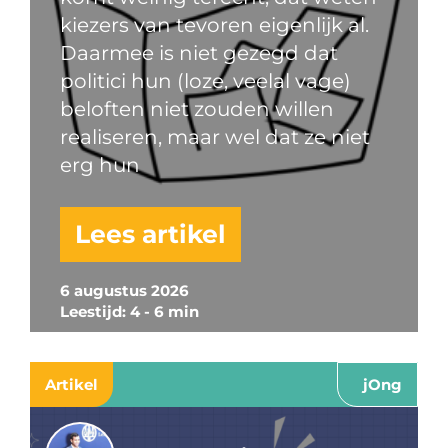
kiezers van tevoren eigenlijk al.
Daarmee is niet gezegd dat
politici hun (loze, veelal vage)
beloften niet zouden willen
realiseren, maar wel dat ze niet
erg hun
Lees artikel
6 augustus 2026
Leestijd: 4 - 6 min
Artikel
jOng