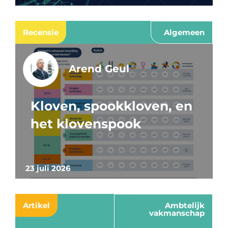
Recensie
Algemeen
Arend Geul
Kloven, spookkloven, en
het klovenspook
23 juli 2026
Artikel
Ambtelijk
vakmanschap