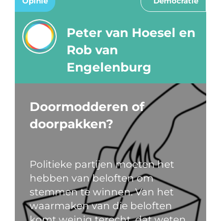
Opinie
Democratie
Peter van Hoesel en
Rob van
Engelenburg
Doormodderen of
doorpakken?
Politieke partijen moeten het
hebben van beloften om
stemmen te winnen. Van het
waarmaken van die beloften
komt weinig terecht, dat weten