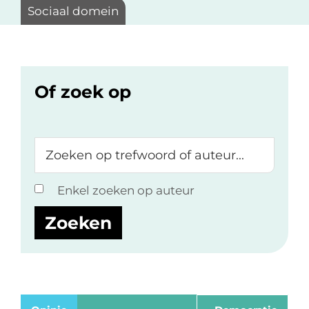
Sociaal domein
Of zoek op
Zoeken
op
trefwoord
Enkel zoeken op auteur
of
auteur...