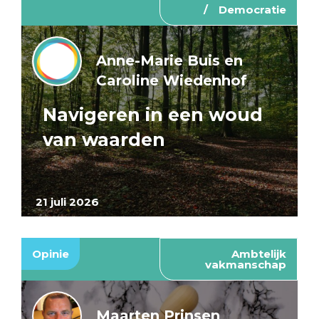
Democratie
Anne-Marie Buis en
Caroline Wiedenhof
Navigeren in een woud
van waarden
21 juli 2026
Opinie
Ambtelijk
vakmanschap
Maarten Prinsen