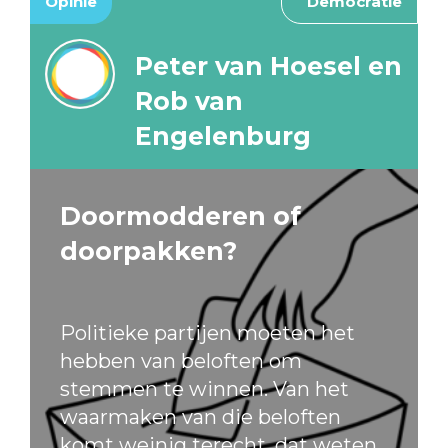
Opinie
Democratie
Peter van Hoesel en
Rob van
Engelenburg
Doormodderen of
doorpakken?
Politieke partijen moeten het
hebben van beloften om
stemmen te winnen. Van het
waarmaken van die beloften
komt weinig terecht, dat weten