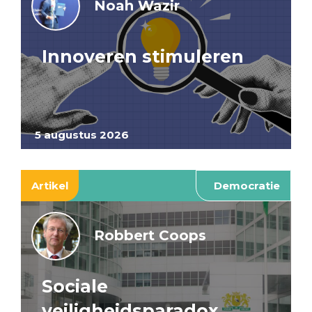
Noah Wazir
Innoveren stimuleren
5 augustus 2026
Artikel
Democratie
Robbert Coops
Sociale
veiligheidsparadox