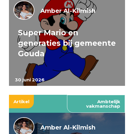
Amber Al-Kilmish
Super Mario en
generaties bij gemeente
Gouda
30 juni 2026
Artikel
Ambtelijk
vakmanschap
Amber Al-Kilmish