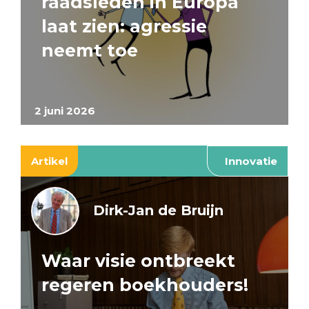
raadsleden in Europa
laat zien: agressie
neemt toe
2 juni 2026
Artikel
Innovatie
Dirk-Jan de Bruijn
Waar visie ontbreekt
regeren boekhouders!