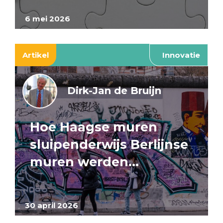
6 mei 2026
Artikel
Innovatie
Dirk-Jan de Bruijn
Hoe Haagse muren
sluipenderwijs Berlijnse
muren werden…
30 april 2026