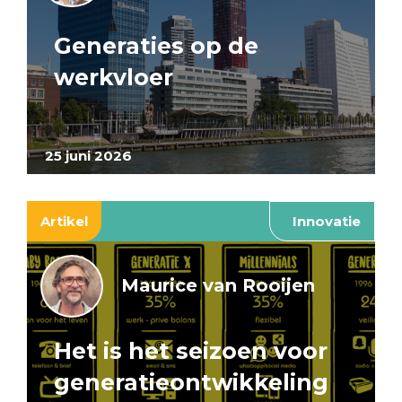
Generaties op de
werkvloer
25 juni 2026
Artikel
Innovatie
Maurice van Rooijen
Het is het seizoen voor
generatieontwikkeling