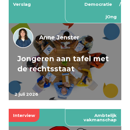
Verslag
Democratie
jOng
Anne Jenster
Jongeren aan tafel met
de rechtsstaat
2 juli 2026
Interview
Ambtelijk
vakmanschap