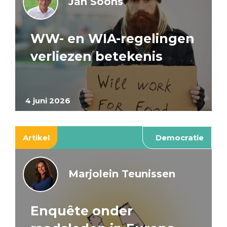
Jan Soons
WW- en WIA-regelingen
verliezen betekenis
4 juni 2026
Artikel
Democratie
Marjolein Teunissen
Enquête onder