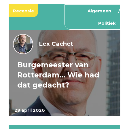
Recensie
Algemeen
Politiek
Lex Cachet
Burgemeester van
Rotterdam… Wie had
dat gedacht?
29 april 2026