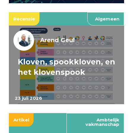
Recensie
Algemeen
Arend Geul
Kloven, spookkloven, en
het klovenspook
23 juli 2026
Artikel
Ambtelijk
vakmanschap