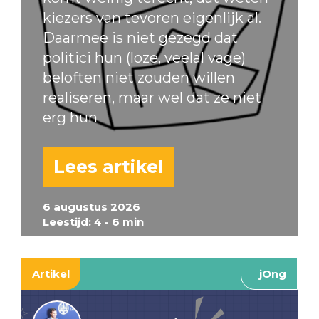
kiezers van tevoren eigenlijk al.
Daarmee is niet gezegd dat
politici hun (loze, veelal vage)
beloften niet zouden willen
realiseren, maar wel dat ze niet
erg hun
Lees artikel
6 augustus 2026
Leestijd: 4 - 6 min
Artikel
jOng