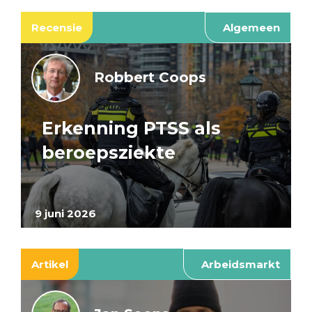
Recensie
Algemeen
Robbert Coops
Erkenning PTSS als
beroepsziekte
9 juni 2026
Artikel
Arbeidsmarkt