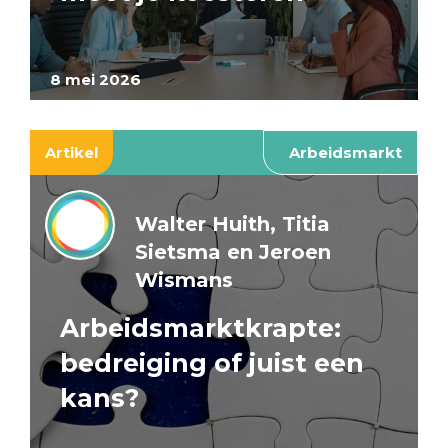
8 mei 2026
Artikel
Arbeidsmarkt
Walter Huith, Titia
Sietsma en Jeroen
Wismans
Arbeidsmarktkrapte:
bedreiging of juist een
kans?