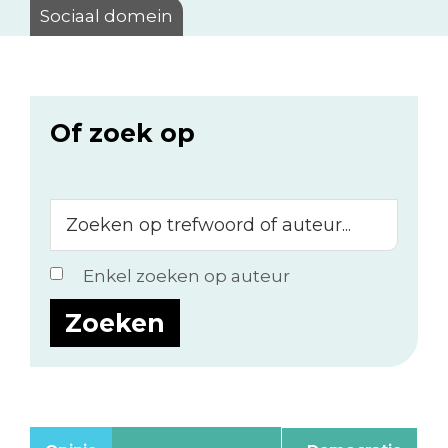
Sociaal domein
Of zoek op
Zoeken
op
trefwoord
Enkel zoeken op auteur
of
auteur...