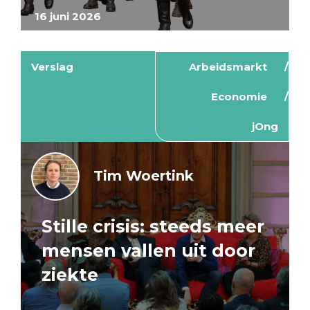
16 juni 2026
Verslag
Arbeidsmarkt
Economie
jOng
Tim Woertink
Stille crisis: steeds meer
mensen vallen uit door
ziekte