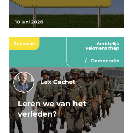
18 juni 2026
Recensie
Ambtelijk
vakmanschap
Democratie
Lex Cachet
Leren we van het
verleden?