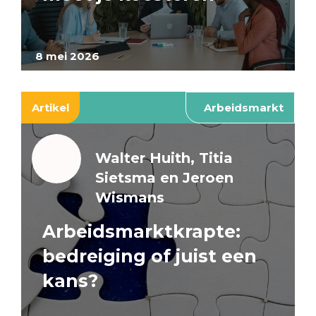
8 mei 2026
Artikel
Arbeidsmarkt
Walter Huith, Titia
Sietsma en Jeroen
Wismans
Arbeidsmarktkrapte:
bedreiging of juist een
kans?