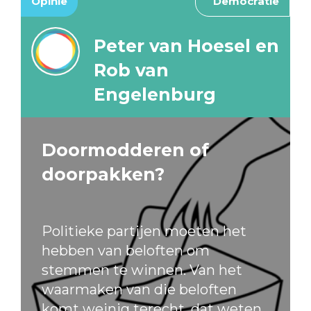
Opinie
Democratie
Peter van Hoesel en
Rob van
Engelenburg
Doormodderen of
doorpakken?
Politieke partijen moeten het
hebben van beloften om
stemmen te winnen. Van het
waarmaken van die beloften
komt weinig terecht, dat weten