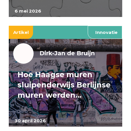
6 mei 2026
Artikel
Innovatie
Dirk-Jan de Bruijn
Hoe Haagse muren
sluipenderwijs Berlijnse
muren werden…
30 april 2026