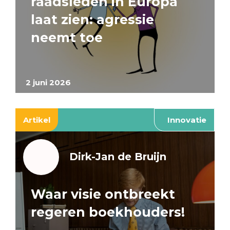
raadsleden in Europa
laat zien: agressie
neemt toe
2 juni 2026
Artikel
Innovatie
Dirk-Jan de Bruijn
Waar visie ontbreekt
regeren boekhouders!