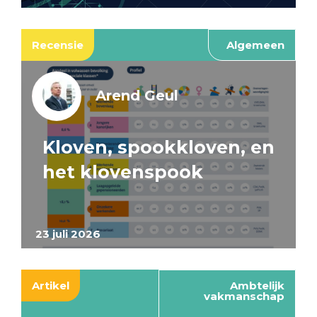
Recensie
Algemeen
Arend Geul
Kloven, spookkloven, en
het klovenspook
23 juli 2026
Artikel
Ambtelijk
vakmanschap