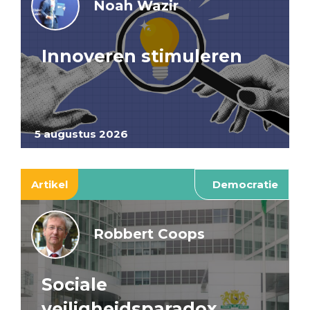
Noah Wazir
Innoveren stimuleren
5 augustus 2026
Artikel
Democratie
Robbert Coops
Sociale
veiligheidsparadox