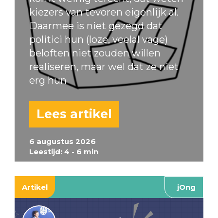
kiezers van tevoren eigenlijk al.
Daarmee is niet gezegd dat
politici hun (loze, veelal vage)
beloften niet zouden willen
realiseren, maar wel dat ze niet
erg hun
Lees artikel
6 augustus 2026
Leestijd: 4 - 6 min
Artikel
jOng