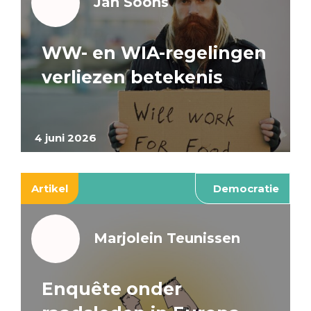
Jan Soons
WW- en WIA-regelingen
verliezen betekenis
4 juni 2026
Artikel
Democratie
Marjolein Teunissen
Enquête onder