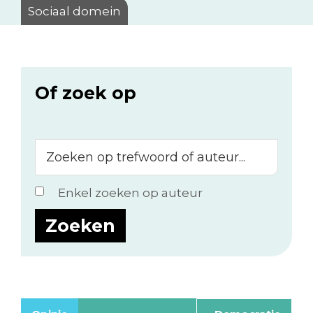
Sociaal domein
Of zoek op
Zoeken
op
trefwoord
Enkel zoeken op auteur
of
auteur...