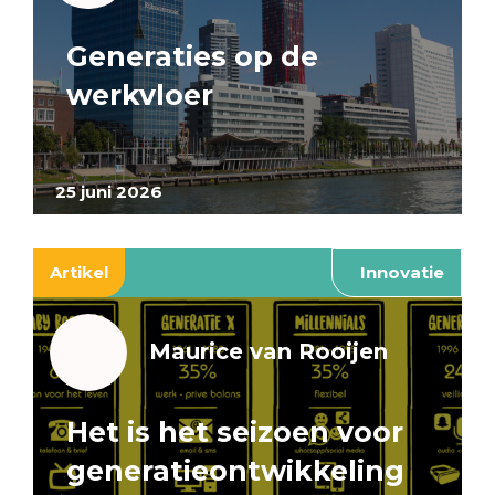
Generaties op de
werkvloer
25 juni 2026
Artikel
Innovatie
Maurice van Rooijen
Het is het seizoen voor
generatieontwikkeling