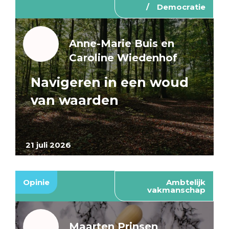
Democratie
Anne-Marie Buis en
Caroline Wiedenhof
Navigeren in een woud
van waarden
21 juli 2026
Opinie
Ambtelijk
vakmanschap
Maarten Prinsen