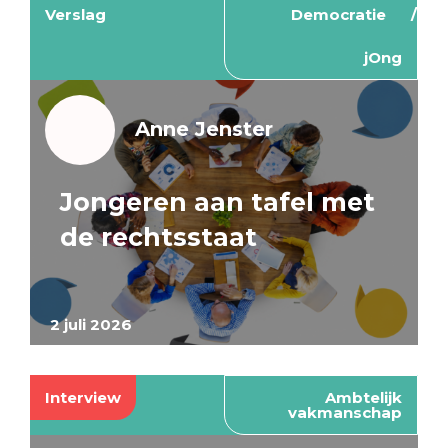
Verslag
Democratie
jOng
Anne Jenster
Jongeren aan tafel met
de rechtsstaat
2 juli 2026
Interview
Ambtelijk
vakmanschap