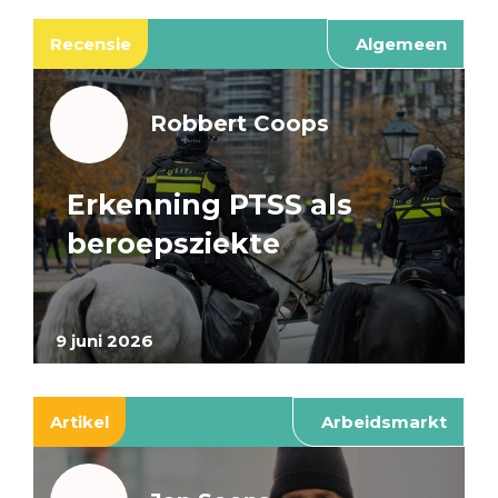
Recensie
Algemeen
Robbert Coops
Erkenning PTSS als
beroepsziekte
9 juni 2026
Artikel
Arbeidsmarkt