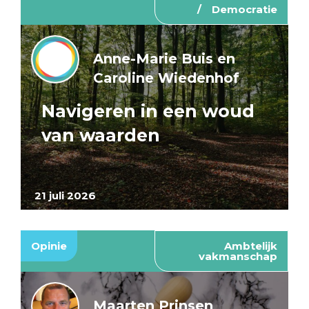
Democratie
Anne-Marie Buis en
Caroline Wiedenhof
Navigeren in een woud
van waarden
21 juli 2026
Opinie
Ambtelijk
vakmanschap
Maarten Prinsen