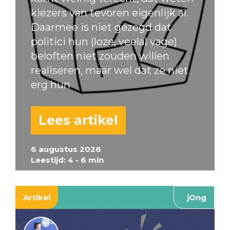
kiezers van tevoren eigenlijk al.
Daarmee is niet gezegd dat
politici hun (loze, veelal vage)
beloften niet zouden willen
realiseren, maar wel dat ze niet
erg hun
Lees artikel
6 augustus 2026
Leestijd: 4 - 6 min
Artikel
jOng