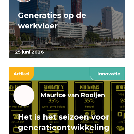
Generaties op de
werkvloer
25 juni 2026
Artikel
Innovatie
Maurice van Rooijen
Het is het seizoen voor
generatieontwikkeling