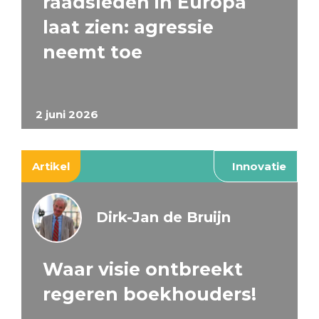
raadsleden in Europa
laat zien: agressie
neemt toe
2 juni 2026
Artikel
Innovatie
Dirk-Jan de Bruijn
Waar visie ontbreekt
regeren boekhouders!