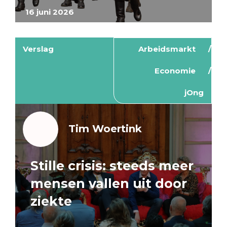
16 juni 2026
Verslag
Arbeidsmarkt
Economie
jOng
Tim Woertink
Stille crisis: steeds meer
mensen vallen uit door
ziekte