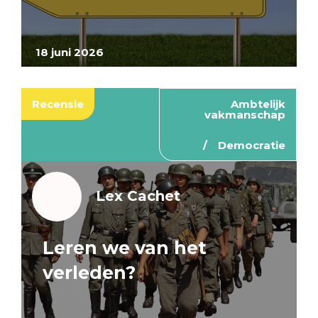
18 juni 2026
Recensie
Ambtelijk
vakmanschap
Democratie
Lex Cachet
Leren we van het
verleden?