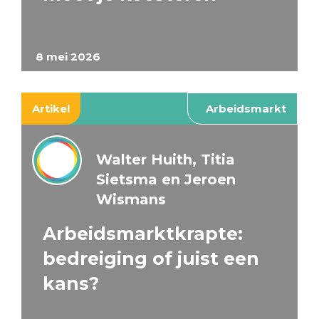
8 mei 2026
Artikel
Arbeidsmarkt
Walter Huith, Titia
Sietsma en Jeroen
Wismans
Arbeidsmarktkrapte:
bedreiging of juist een
kans?