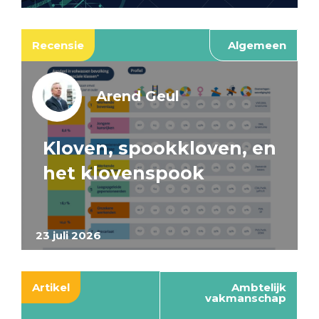
Recensie
Algemeen
Arend Geul
Kloven, spookkloven, en
het klovenspook
23 juli 2026
Artikel
Ambtelijk
vakmanschap