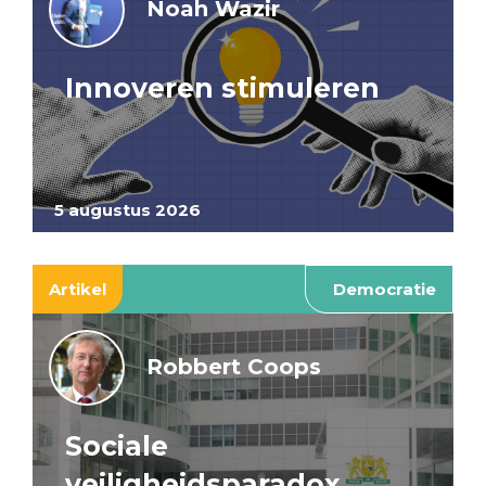
Noah Wazir
Innoveren stimuleren
5 augustus 2026
Artikel
Democratie
Robbert Coops
Sociale
veiligheidsparadox