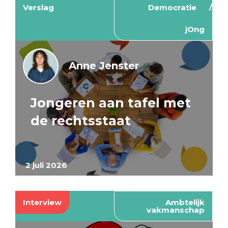
Verslag
Democratie
jOng
Anne Jenster
Jongeren aan tafel met
de rechtsstaat
2 juli 2026
Interview
Ambtelijk
vakmanschap