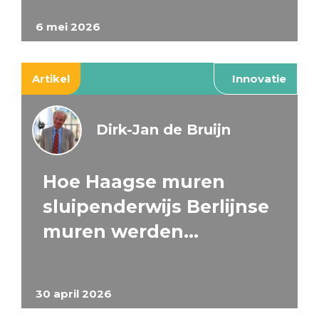
6 mei 2026
Artikel
Innovatie
Dirk-Jan de Bruijn
Hoe Haagse muren
sluipenderwijs Berlijnse
muren werden…
30 april 2026