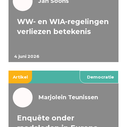
Jan Soons
WW- en WIA-regelingen
verliezen betekenis
4 juni 2026
Artikel
Democratie
Marjolein Teunissen
Enquête onder