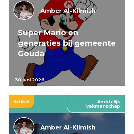
Amber Al-Kilmish
Super Mario en
generaties bij gemeente
Gouda
30 juni 2026
Artikel
Ambtelijk
vakmanschap
Amber Al-Kilmish