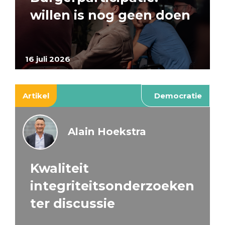
willen is nog geen doen
16 juli 2026
Artikel
Democratie
Alain Hoekstra
Kwaliteit
integriteitsonderzoeken
ter discussie