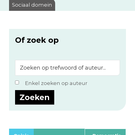
Sociaal domein
Of zoek op
Zoeken
op
trefwoord
Enkel zoeken op auteur
of
auteur...