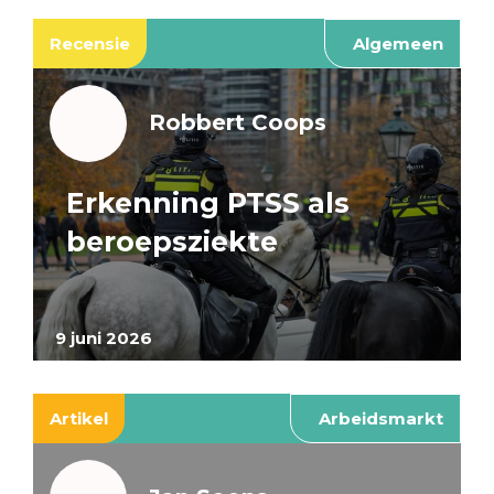
Recensie
Algemeen
Robbert Coops
Erkenning PTSS als
beroepsziekte
9 juni 2026
Artikel
Arbeidsmarkt