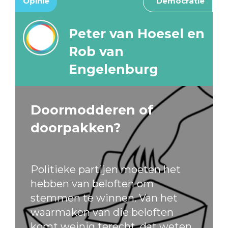
Opinie
Democratie
Peter van Hoesel en
Rob van
Engelenburg
Doormodderen of
doorpakken?
Politieke partijen moeten het
hebben van beloften om
stemmen te winnen. Van het
waarmaken van die beloften
komt weinig terecht, dat weten