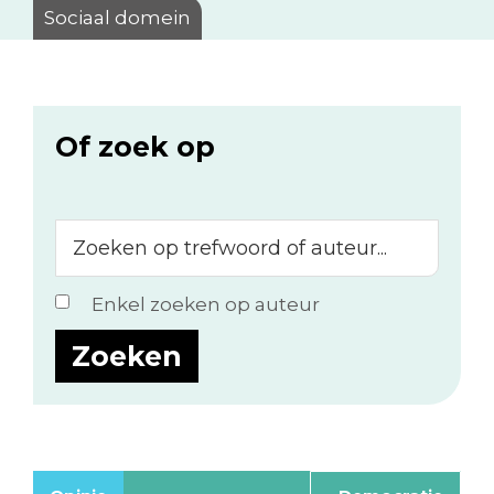
Sociaal domein
Of zoek op
Zoeken
op
trefwoord
Enkel zoeken op auteur
of
auteur...