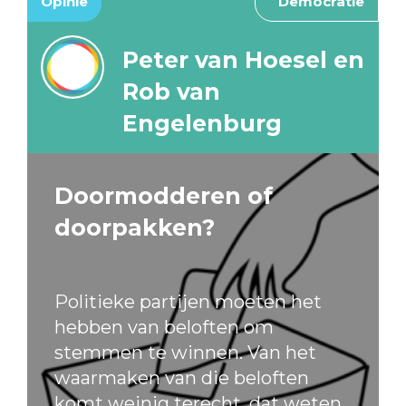
Opinie
Democratie
Peter van Hoesel en
Rob van
Engelenburg
Doormodderen of
doorpakken?
Politieke partijen moeten het
hebben van beloften om
stemmen te winnen. Van het
waarmaken van die beloften
komt weinig terecht, dat weten