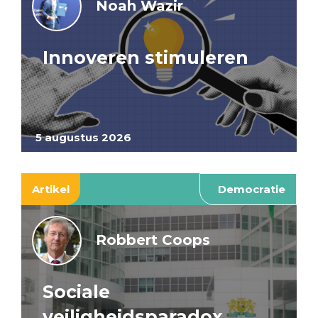
Noah Wazir
Innoveren stimuleren
5 augustus 2026
Artikel
Democratie
Robbert Coops
Sociale
veiligheidsparadox