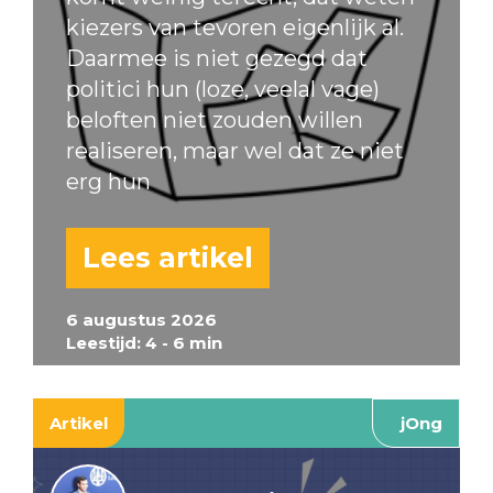
kiezers van tevoren eigenlijk al.
Daarmee is niet gezegd dat
politici hun (loze, veelal vage)
beloften niet zouden willen
realiseren, maar wel dat ze niet
erg hun
Lees artikel
6 augustus 2026
Leestijd: 4 - 6 min
Artikel
jOng