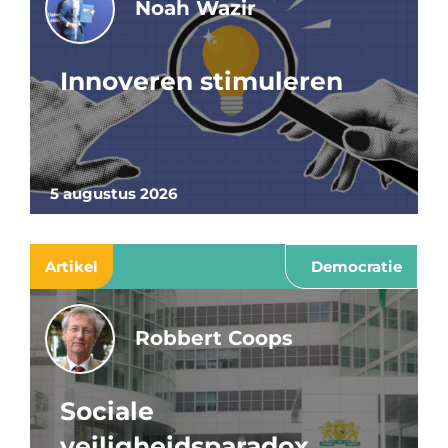
Noah Wazir
Innoveren stimuleren
5 augustus 2026
Artikel
Democratie
Robbert Coops
Sociale
veiligheidsparadox