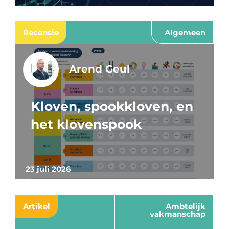
Recensie
Algemeen
Arend Geul
Kloven, spookkloven, en
het klovenspook
23 juli 2026
Artikel
Ambtelijk
vakmanschap