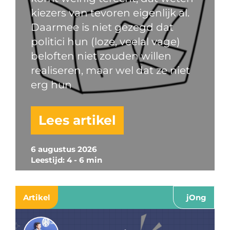
kiezers van tevoren eigenlijk al.
Daarmee is niet gezegd dat
politici hun (loze, veelal vage)
beloften niet zouden willen
realiseren, maar wel dat ze niet
erg hun
Lees artikel
6 augustus 2026
Leestijd: 4 - 6 min
Artikel
jOng