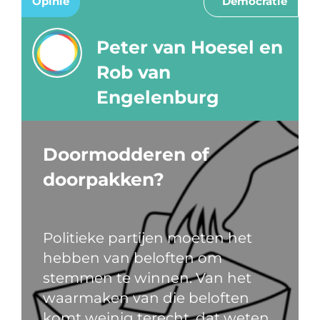
Opinie
Democratie
Peter van Hoesel en
Rob van
Engelenburg
Doormodderen of
doorpakken?
Politieke partijen moeten het
hebben van beloften om
stemmen te winnen. Van het
waarmaken van die beloften
komt weinig terecht, dat weten