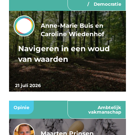
Democratie
Anne-Marie Buis en
Caroline Wiedenhof
Navigeren in een woud
van waarden
21 juli 2026
Opinie
Ambtelijk
vakmanschap
Maarten Prinsen