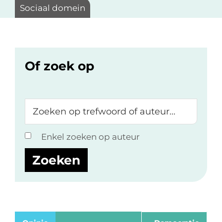
Sociaal domein
Of zoek op
Zoeken
op
trefwoord
Enkel zoeken op auteur
of
auteur...