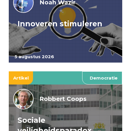
Noah Wazir
Innoveren stimuleren
5 augustus 2026
Artikel
Democratie
Robbert Coops
Sociale
veiligheidsparadox