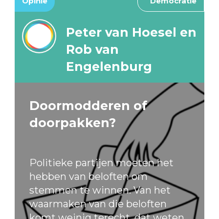
Opinie
Democratie
Peter van Hoesel en
Rob van
Engelenburg
Doormodderen of
doorpakken?
Politieke partijen moeten het
hebben van beloften om
stemmen te winnen. Van het
waarmaken van die beloften
komt weinig terecht, dat weten