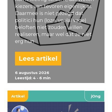
kiezers van tevoren eigenlijk al.
Daarmee is niet gezegd dat
politici hun (loze, veelal vage)
beloften niet zouden willen
realiseren, maar wel dat ze niet
erg hun
Lees artikel
6 augustus 2026
Leestijd: 4 - 6 min
Artikel
jOng