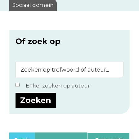
Sociaal domein
Of zoek op
Zoeken
op
trefwoord
Enkel zoeken op auteur
of
auteur...