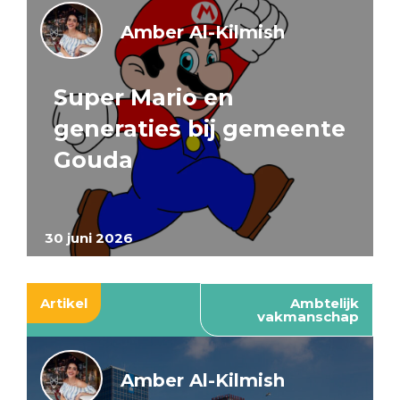
Amber Al-Kilmish
Super Mario en
generaties bij gemeente
Gouda
30 juni 2026
Artikel
Ambtelijk
vakmanschap
Amber Al-Kilmish