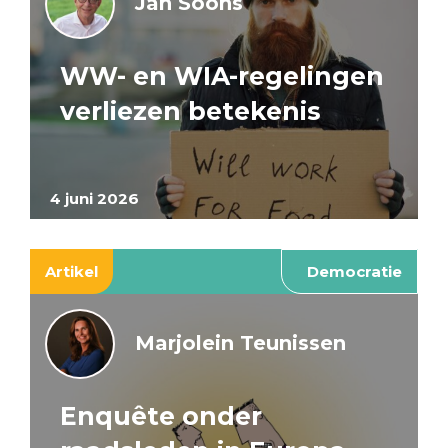
Jan Soons
WW- en WIA-regelingen
verliezen betekenis
4 juni 2026
Artikel
Democratie
Marjolein Teunissen
Enquête onder