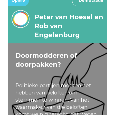
Opinie
Democratie
Peter van Hoesel en
Rob van
Engelenburg
Doormodderen of
doorpakken?
Politieke partijen moeten het
hebben van beloften om
stemmen te winnen. Van het
waarmaken van die beloften
komt weinig terecht, dat weten