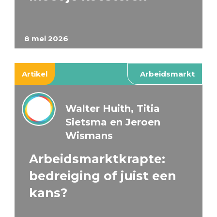
8 mei 2026
Artikel
Arbeidsmarkt
Walter Huith, Titia
Sietsma en Jeroen
Wismans
Arbeidsmarktkrapte:
bedreiging of juist een
kans?