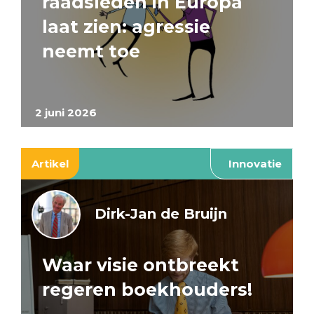
raadsleden in Europa
laat zien: agressie
neemt toe
2 juni 2026
Artikel
Innovatie
Dirk-Jan de Bruijn
Waar visie ontbreekt
regeren boekhouders!