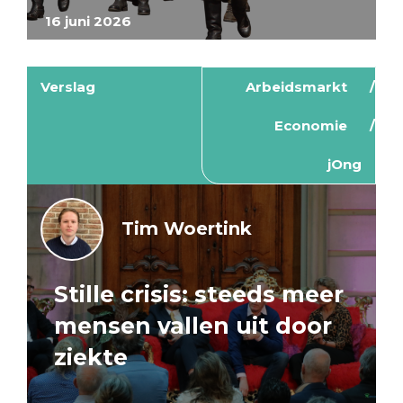
16 juni 2026
Verslag
Arbeidsmarkt
Economie
jOng
Tim Woertink
Stille crisis: steeds meer
mensen vallen uit door
ziekte