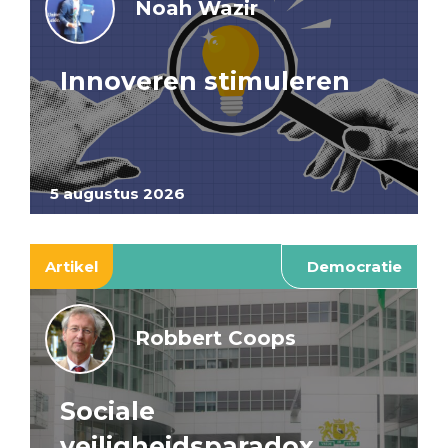
Noah Wazir
Innoveren stimuleren
5 augustus 2026
Artikel
Democratie
Robbert Coops
Sociale
veiligheidsparadox