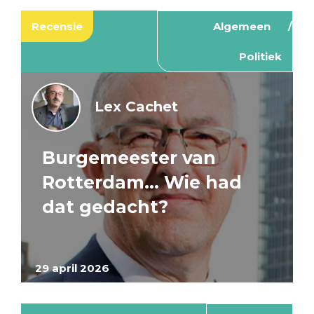
Recensie
Algemeen
Politiek
Lex Cachet
Burgemeester van
Rotterdam… Wie had
dat gedacht?
29 april 2026