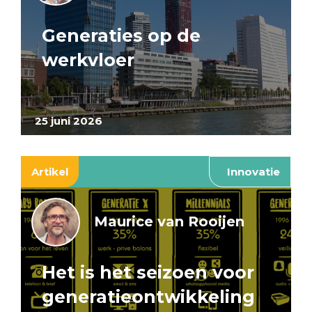
Generaties op de
werkvloer
25 juni 2026
Artikel
Innovatie
Maurice van Rooijen
Het is het seizoen voor
generatieontwikkeling