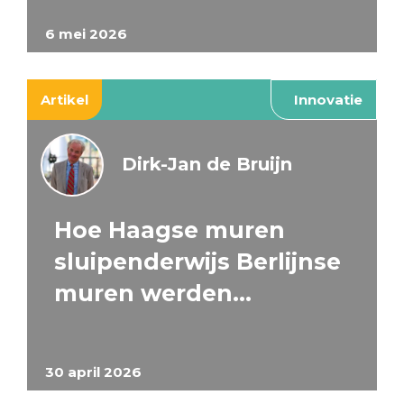
6 mei 2026
Artikel
Innovatie
Dirk-Jan de Bruijn
Hoe Haagse muren
sluipenderwijs Berlijnse
muren werden…
30 april 2026