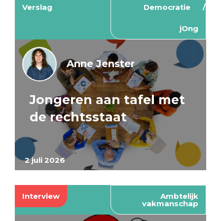
Verslag
Democratie
jOng
Anne Jenster
Jongeren aan tafel met
de rechtsstaat
2 juli 2026
Interview
Ambtelijk
vakmanschap