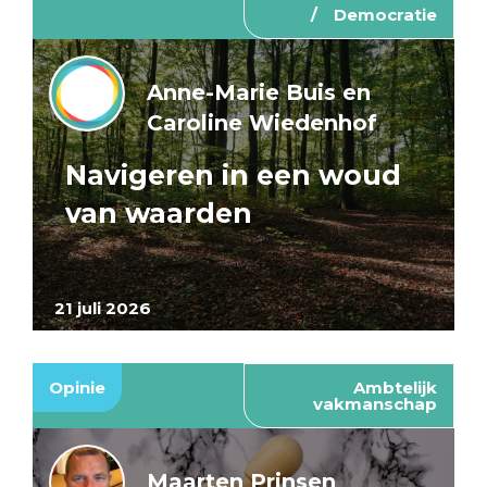
Democratie
Anne-Marie Buis en
Caroline Wiedenhof
Navigeren in een woud
van waarden
21 juli 2026
Opinie
Ambtelijk
vakmanschap
Maarten Prinsen