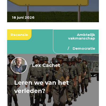
18 juni 2026
Recensie
Ambtelijk
vakmanschap
Democratie
Lex Cachet
Leren we van het
verleden?