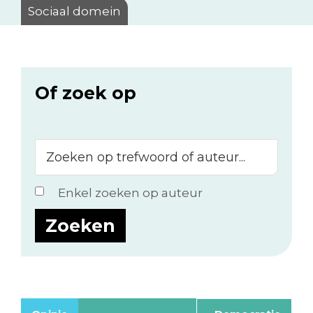
Sociaal domein
Of zoek op
Zoeken
op
trefwoord
Enkel zoeken op auteur
of
auteur...