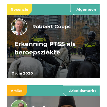
Recensie
Algemeen
Robbert Coops
Erkenning PTSS als
beroepsziekte
9 juni 2026
Artikel
Arbeidsmarkt