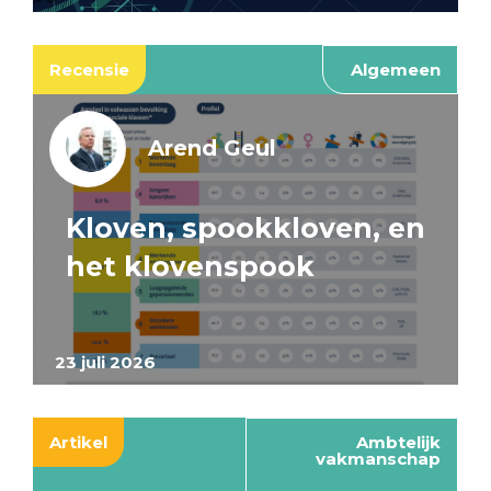
Recensie
Algemeen
Arend Geul
Kloven, spookkloven, en
het klovenspook
23 juli 2026
Artikel
Ambtelijk
vakmanschap