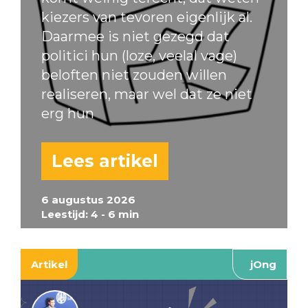
kiezers van tevoren eigenlijk al.
Daarmee is niet gezegd dat
politici hun (loze, veelal vage)
beloften niet zouden willen
realiseren, maar wel dat ze niet
erg hun
Lees artikel
6 augustus 2026
Leestijd: 4 - 6 min
Artikel
jOng