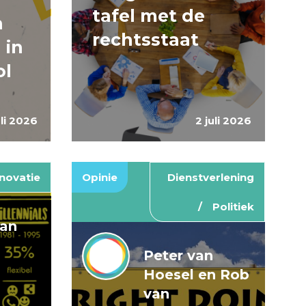
tafel met de
n
rechtsstaat
 in
ol
uli 2026
2 juli 2026
novatie
Opinie
Dienstverlening
Politiek
van
Peter van
Hoesel en Rob
van