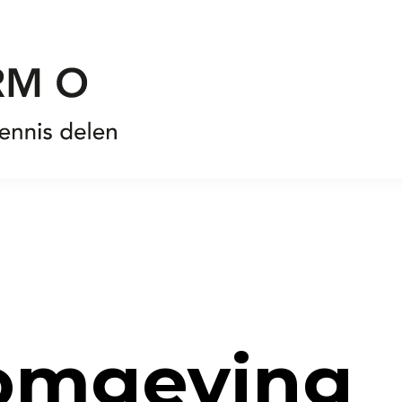
omgeving