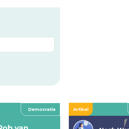
Democratie
Artikel
Rob van