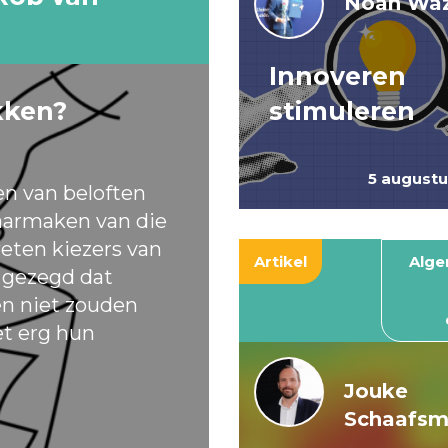
Noah Waz
Innoveren
kken?
stimuleren
5 august
en van beloften
armaken van die
eten kiezers van
Artikel
Alg
t gezegd dat
ten niet zouden
et erg hun
Jouke
Schaafs