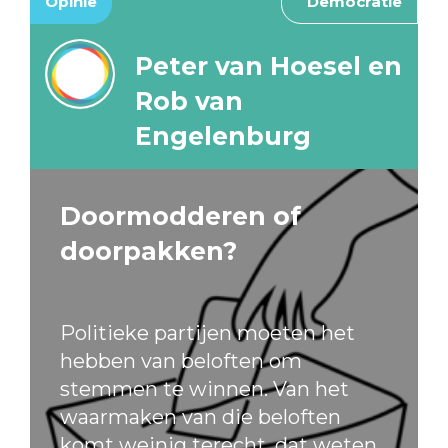
Opinie
Democratie
Peter van Hoesel en
Rob van
Engelenburg
Doormodderen of
doorpakken?
Politieke partijen moeten het
hebben van beloften om
stemmen te winnen. Van het
waarmaken van die beloften
komt weinig terecht, dat weten