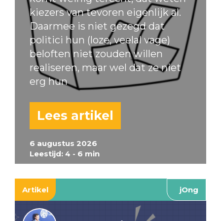
kiezers van tevoren eigenlijk al.
Daarmee is niet gezegd dat
politici hun (loze, veelal vage)
beloften niet zouden willen
realiseren, maar wel dat ze niet
erg hun
Lees artikel
6 augustus 2026
Leestijd: 4 - 6 min
Artikel
jOng