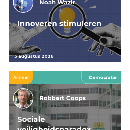
Noah Wazir
Innoveren stimuleren
5 augustus 2026
Artikel
Democratie
Robbert Coops
Sociale
veiligheidsparadox