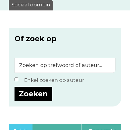
Sociaal domein
Of zoek op
Zoeken
op
trefwoord
Enkel zoeken op auteur
of
auteur...