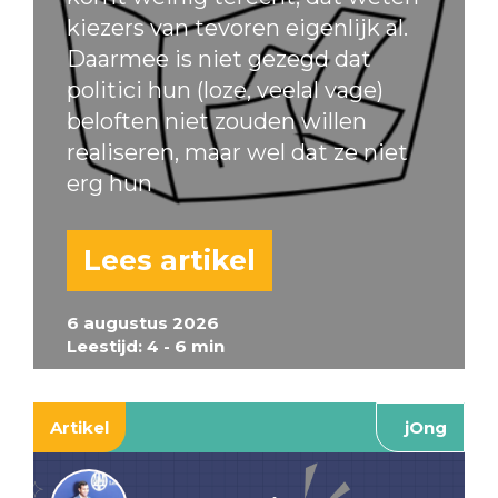
kiezers van tevoren eigenlijk al.
Daarmee is niet gezegd dat
politici hun (loze, veelal vage)
beloften niet zouden willen
realiseren, maar wel dat ze niet
erg hun
Lees artikel
6 augustus 2026
Leestijd: 4 - 6 min
Artikel
jOng