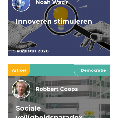
Noah Wazir
Innoveren stimuleren
5 augustus 2026
Artikel
Democratie
Robbert Coops
Sociale
veiligheidsparadox