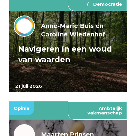
Democratie
Anne-Marie Buis en
Caroline Wiedenhof
Navigeren in een woud
van waarden
21 juli 2026
Opinie
Ambtelijk
vakmanschap
Maarten Prinsen