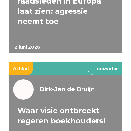
raadsleden in Europa
laat zien: agressie
neemt toe
2 juni 2026
Artikel
Innovatie
Dirk-Jan de Bruijn
Waar visie ontbreekt
regeren boekhouders!