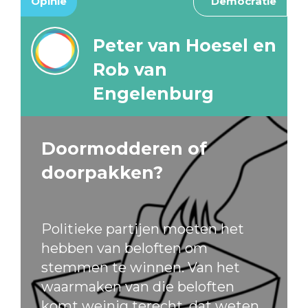
Opinie
Democratie
Peter van Hoesel en
Rob van
Engelenburg
Doormodderen of
doorpakken?
Politieke partijen moeten het
hebben van beloften om
stemmen te winnen. Van het
waarmaken van die beloften
komt weinig terecht, dat weten