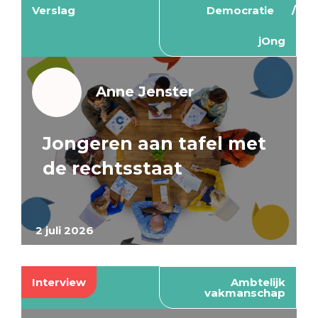
Verslag
Democratie
jOng
Anne Jenster
Jongeren aan tafel met
de rechtsstaat
2 juli 2026
Interview
Ambtelijk
vakmanschap