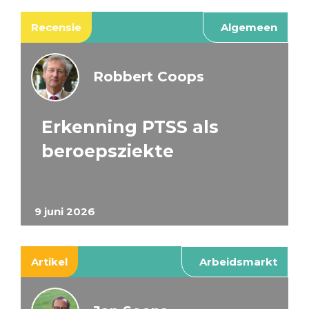
Recensie
Algemeen
Robbert Coops
Erkenning PTSS als
beroepsziekte
9 juni 2026
Artikel
Arbeidsmarkt