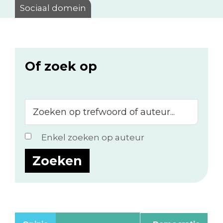
Sociaal domein
Of zoek op
Zoeken
op
trefwoord
Enkel zoeken op auteur
of
auteur...