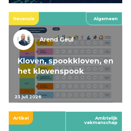
Recensie
Algemeen
Arend Geul
Kloven, spookkloven, en
het klovenspook
23 juli 2026
Artikel
Ambtelijk
vakmanschap